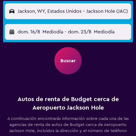
Jackson, WY, Estados Unidos - Jackson Hole (JAC)
dom. 16/8
Mediodía
-
dom. 23/8
Mediodía
Buscar
Autos de renta de Budget cerca de
Aeropuerto Jackson Hole
A continuación encontrarás información sobre cada una de las
agencias de renta de autos de Budget cerca de Aeropuerto
Jackson Hole, incluidos la dirección y el número de teléfono