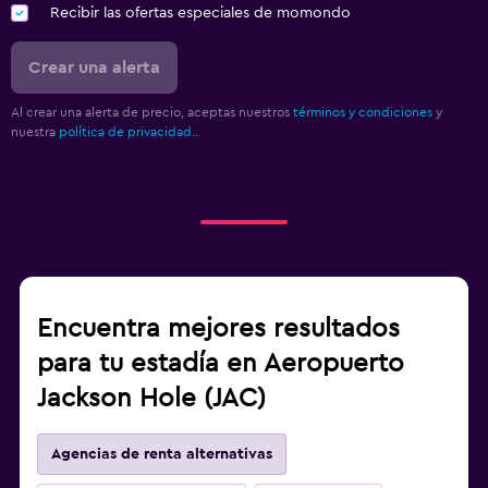
Recibir las ofertas especiales de momondo
Crear una alerta
Al crear una alerta de precio, aceptas nuestros
términos y condiciones
y
nuestra
política de privacidad.
.
Encuentra mejores resultados
para tu estadía en Aeropuerto
Jackson Hole (JAC)
Agencias de renta alternativas