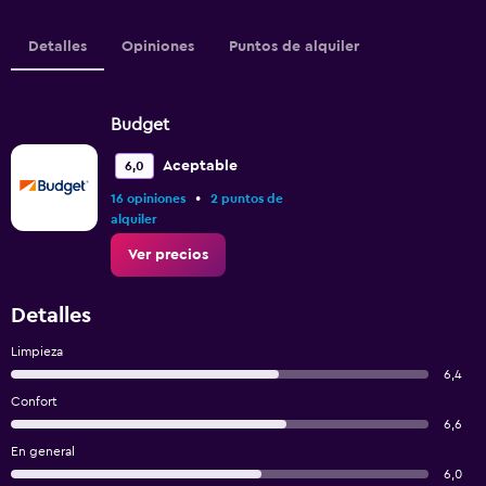
Detalles
Opiniones
Puntos de alquiler
Budget
Aceptable
6,0
•
16 opiniones
2 puntos de
alquiler
Ver precios
Detalles
Limpieza
6,4
Confort
6,6
En general
6,0