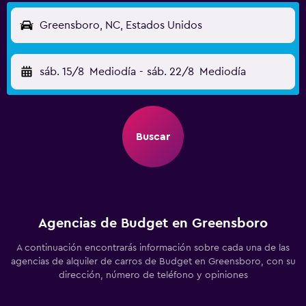
Greensboro, NC, Estados Unidos
sáb. 15/8
Mediodía
-
sáb. 22/8
Mediodía
Buscar
Agencias de Budget en Greensboro
A continuación encontrarás información sobre cada una de las
agencias de alquiler de carros de Budget en Greensboro, con su
dirección, número de teléfono y opiniones