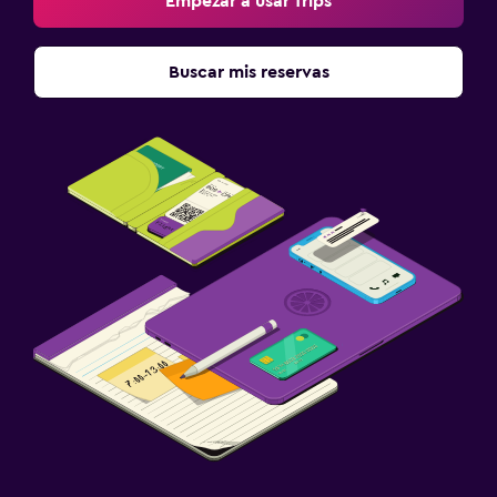
Empezar a usar Trips
Buscar mis reservas