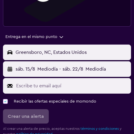
Entrega en el mismo punto
Greensboro, NC, Estados Unidos
sáb. 15/8
Mediodía
-
sáb. 22/8
Mediodía
Recibir las ofertas especiales de momondo
Crear una alerta
Al crear una alerta de precio, aceptas nuestros
términos y condiciones
y