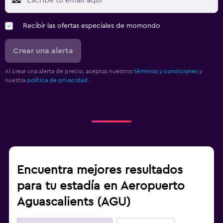
Recibir las ofertas especiales de momondo
Crear una alerta
Al crear una alerta de precio, aceptas nuestros
términos y condiciones
y
nuestra
política de privacidad.
.
Encuentra mejores resultados
para tu estadía en Aeropuerto
Aguascalients (AGU)