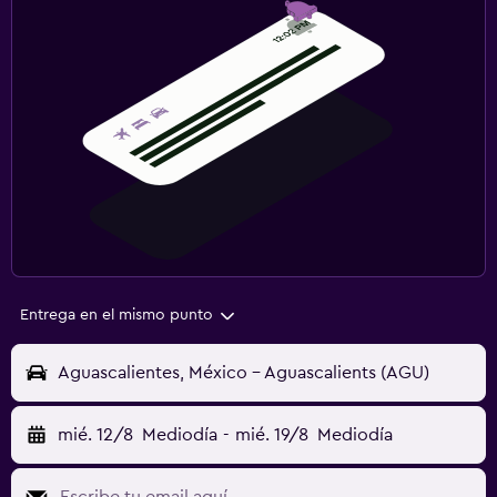
Entrega en el mismo punto
Aguascalientes, México - Aguascalients (AGU)
mié. 12/8
Mediodía
-
mié. 19/8
Mediodía