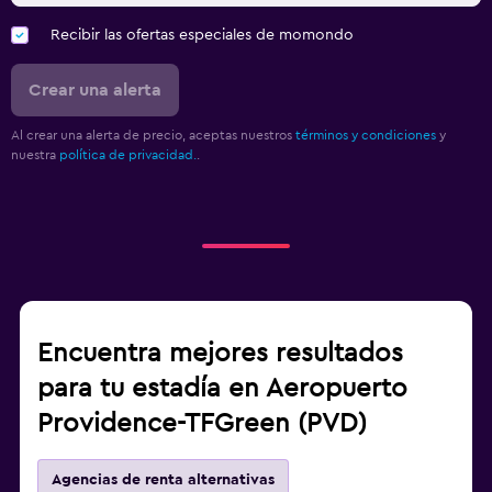
Recibir las ofertas especiales de momondo
Crear una alerta
Al crear una alerta de precio, aceptas nuestros
términos y condiciones
y
nuestra
política de privacidad.
.
Encuentra mejores resultados
para tu estadía en Aeropuerto
Providence-TFGreen (PVD)
Agencias de renta alternativas