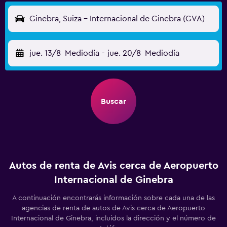
Ginebra, Suiza - Internacional de Ginebra (GVA)
jue. 13/8
Mediodía
-
jue. 20/8
Mediodía
Buscar
Autos de renta de Avis cerca de Aeropuerto
Internacional de Ginebra
A continuación encontrarás información sobre cada una de las
agencias de renta de autos de Avis cerca de Aeropuerto
Internacional de Ginebra, incluidos la dirección y el número de