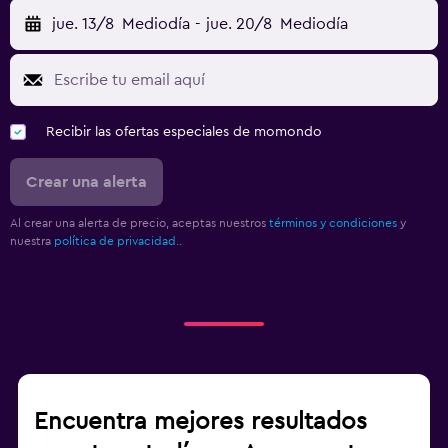
jue. 13/8
Mediodía
-
jue. 20/8
Mediodía
Recibir las ofertas especiales de momondo
Crear una alerta
Al crear una alerta de precio, aceptas nuestros
términos y condiciones
y
nuestra
política de privacidad.
.
Encuentra mejores resultados