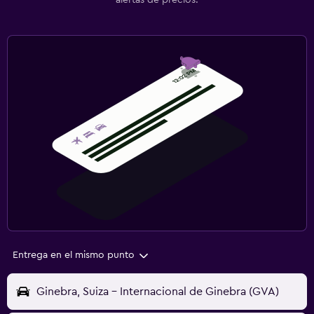
alertas de precios.
Entrega en el mismo punto
Ginebra, Suiza - Internacional de Ginebra (GVA)