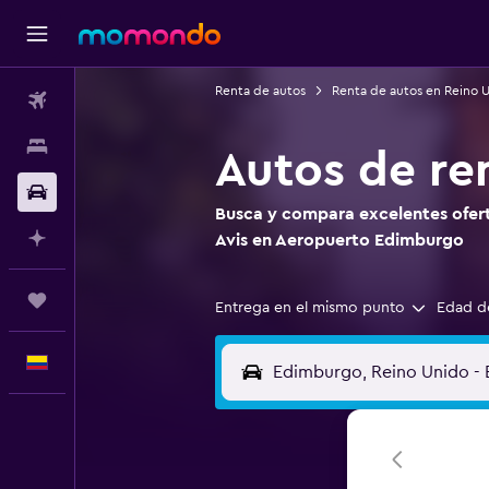
Renta de autos
Renta de autos en Reino 
Vuelos
Alojamientos
Autos de re
Carros
Busca y compara excelentes ofert
Planifica con IA
Avis en Aeropuerto Edimburgo
Trips
Entrega en el mismo punto
Edad d
Español