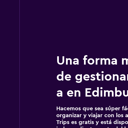
Una forma m
de gestionar
a en Edimb
Hacemos que sea súper fáci
organizar y viajar con los a
Trips es gratis y está disp