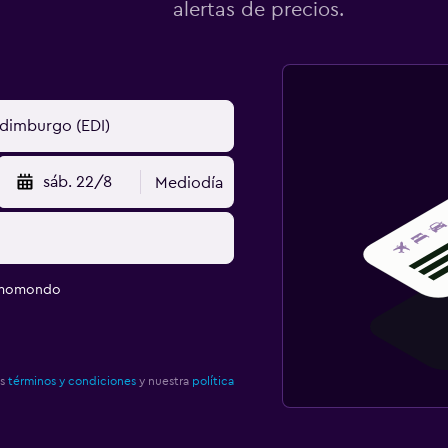
alertas de precios.
sáb. 22/8
Mediodía
e momondo
os
términos y condiciones
y nuestra
política