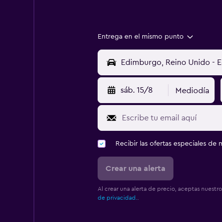
Entrega en el mismo punto
sáb. 15/8
Mediodía
Recibir las ofertas especiales d
Crear una alerta
Al crear una alerta de precio, aceptas nuestr
de privacidad.
.