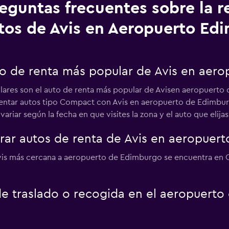
eguntas frecuentes sobre la r
tos de Avis en Aeropuerto Ed
uto de renta más popular de Avis en aer
lares son el auto de renta más popular de Avisen aeropuerto
 Rentar autos tipo Compact con Avis en aeropuerto de Edimbu
riar según la fecha en que visites la zona y el auto que elijas
ar autos de renta de Avis en aeropuer
vis más cercana a aeropuerto de Edimburgo se encuentra en Ca
 de traslado o recogida en el aeropuert