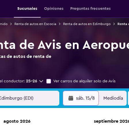
Sucursales
Opiniones
Preguntas frecuentes
Unido
Renta de autos en Escocia
Renta de autos en Edimburgo
Renta 
nta de Avis en Aerop
as de autos de renta de
el conductor:
25-26
Ver carros de alquiler solo de Avis
sáb. 15/8
Mediodía
agosto 2026
septiembre 202