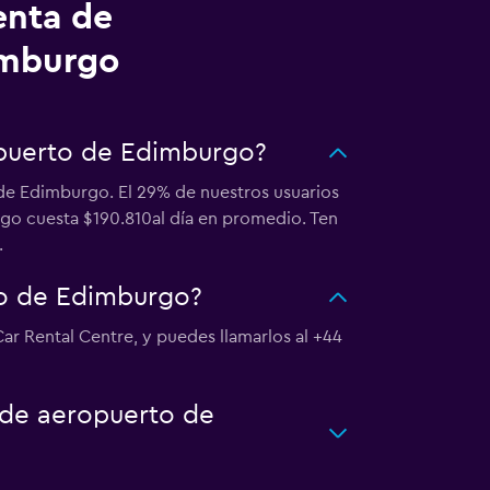
enta de
imburgo
opuerto de Edimburgo?
 de Edimburgo. El 29% de nuestros usuarios
rgo cuesta $190.810al día en promedio. Ten
.
to de Edimburgo?
r Rental Centre, y puedes llamarlos al +44
o de aeropuerto de