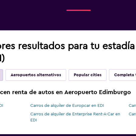
res resultados para tu estadí
)
Aeropuertos alternativos
Popular cities
Completa t
ecen renta de autos en Aeropuerto Edimburgo
DI
Carros de alquiler de Europcar en EDI
Car
Carros de alquiler de Enterprise Rent-A-Car en
Car
EDI