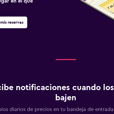
gar en el que
mis reservas
ibe notificaciones cuando los
bajen
os diarios de precios en tu bandeja de entrada: