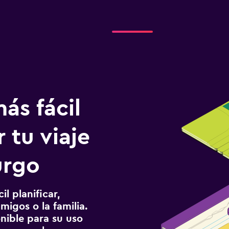
ás fácil
 tu viaje
urgo
l planificar,
migos o la familia.
onible para su uso