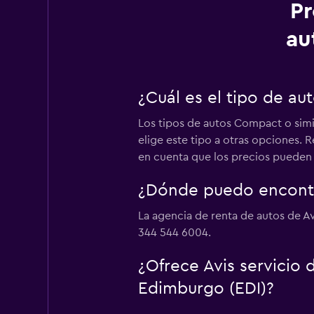
Pr
au
¿Cuál es el tipo de a
Los tipos de autos Compact o simi
elige este tipo a otras opciones.
en cuenta que los precios pueden va
¿Dónde puedo encontr
La agencia de renta de autos de A
344 544 6004.
¿Ofrece Avis servicio
Edimburgo (EDI)?