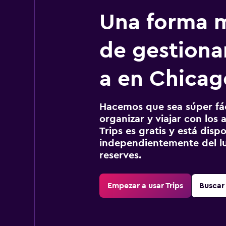
Una forma m
de gestionar
a en Chicag
Hacemos que sea súper fáci
organizar y viajar con los a
Trips es gratis y está disp
independientemente del lu
reserves.
Empezar a usar Trips
Buscar 