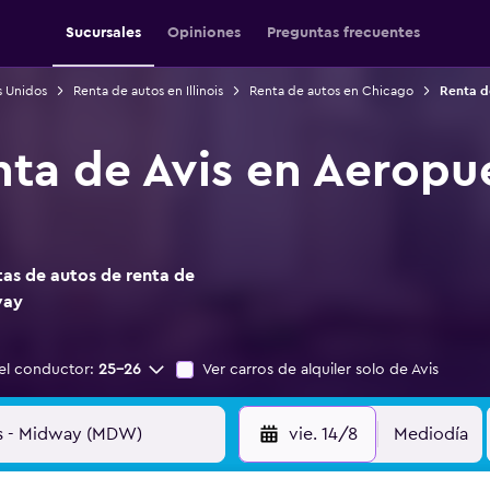
Sucursales
Opiniones
Preguntas frecuentes
s Unidos
Renta de autos en Illinois
Renta de autos en Chicago
Renta d
nta de Avis en Aeropu
as de autos de renta de
way
el conductor:
25-26
Ver carros de alquiler solo de Avis
vie. 14/8
Mediodía