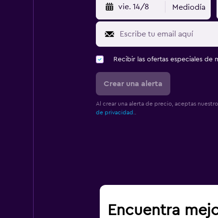
vie. 14/8
Mediodía
Recibir las ofertas especiales d
Crear una alerta
Al crear una alerta de precio, aceptas nuestr
de privacidad.
.
Encuentra mejo