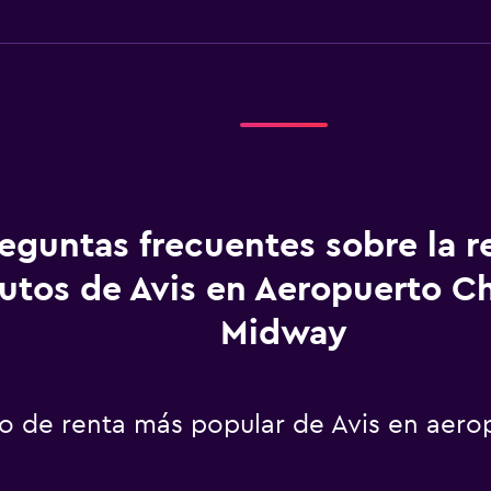
eguntas frecuentes sobre la r
utos de Avis en Aeropuerto C
Midway
uto de renta más popular de Avis en aer