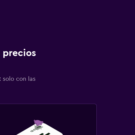
 precios
 solo con las