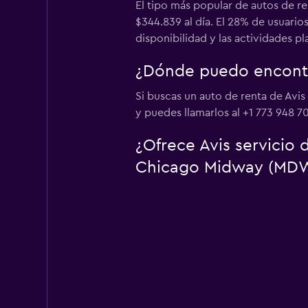
El tipo más popular de autos de r
$344.839 al día. El 28% de usuario
disponibilidad y las actividades p
¿Dónde puedo encontr
Si buscas un auto de renta de Avi
y puedes llamarlos al +1 773 948 70
¿Ofrece Avis servicio
Chicago Midway (MD