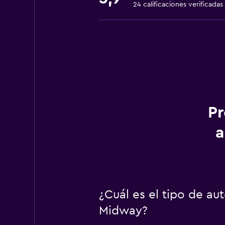
24 calificaciones verificadas
Pr
a
¿Cuál es el tipo de a
Midway?