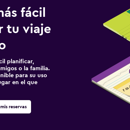
ás fácil
 tu viaje
o
l planificar,
migos o la familia.
onible para su uso
gar en el que
mis reservas