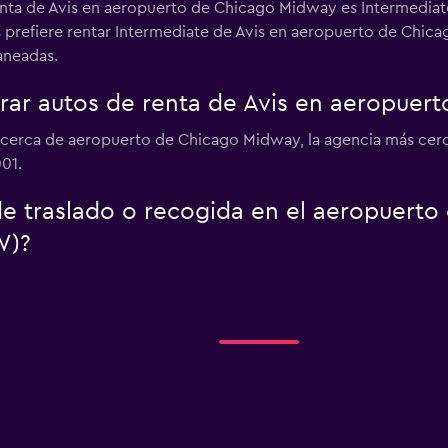
enta de Avis en aeropuerto de Chicago Midway es Intermediat
s prefiere rentar Intermediate de Avis en aeropuerto de Chica
laneadas.
ar autos de renta de Avis en aeropuer
s cerca de aeropuerto de Chicago Midway, la agencia más cer
01.
 de traslado o recogida en el aeropuert
W)?