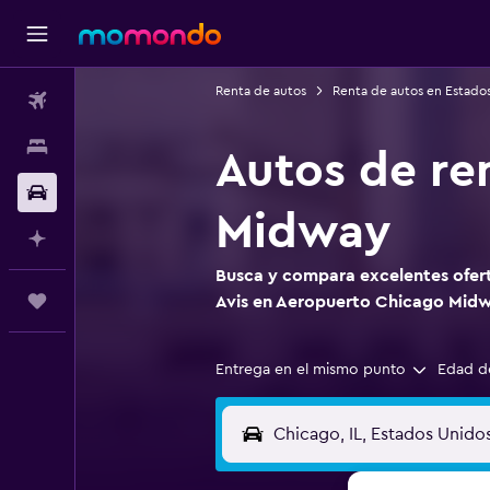
Renta de autos
Renta de autos en Estado
Vuelos
Alojamientos
Autos de re
Carros
Midway
Planifica con IA
Busca y compara excelentes ofert
Trips
Avis en Aeropuerto Chicago Mid
Entrega en el mismo punto
Edad d