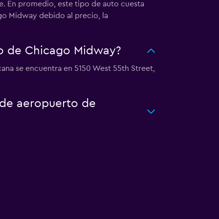
e. En promedio, este tipo de auto cuesta
go Midway debido al precio, la
to de Chicago Midway?
cana se encuentra en 5150 West 55th Street,
o de aeropuerto de