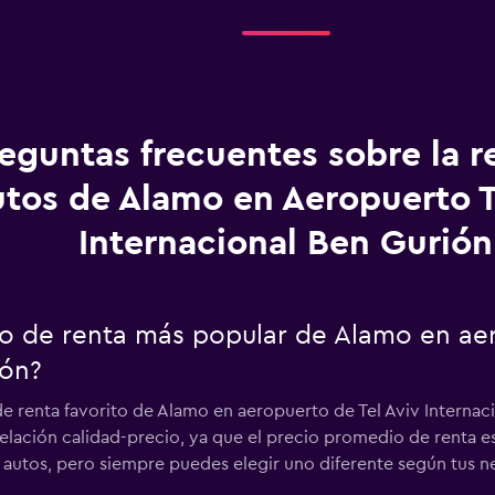
eguntas frecuentes sobre la r
utos de Alamo en Aeropuerto T
Internacional Ben Gurión
uto de renta más popular de Alamo en ae
ión?
e renta favorito de Alamo en aeropuerto de Tel Aviv Internaci
lación calidad-precio, ya que el precio promedio de renta es 
autos, pero siempre puedes elegir uno diferente según tus n