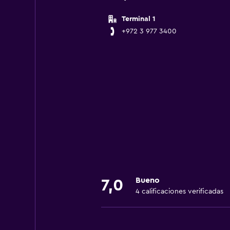
Terminal 1
+972 3 977 3400
Bueno
7,0
4 calificaciones verificadas