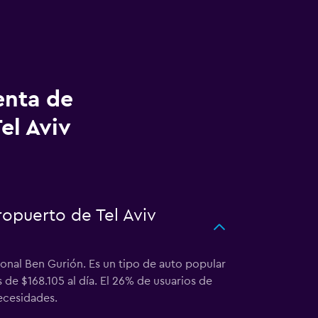
enta de
el Aviv
ropuerto de Tel Aviv
onal Ben Gurión. Es un tipo de auto popular
de $168.105 al día. El 26% de usuarios de
ecesidades.