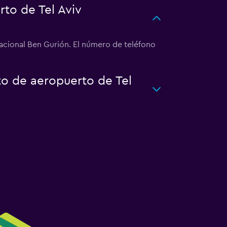
to de Tel Aviv
nacional Ben Gurión. El número de teléfono
to de aeropuerto de Tel