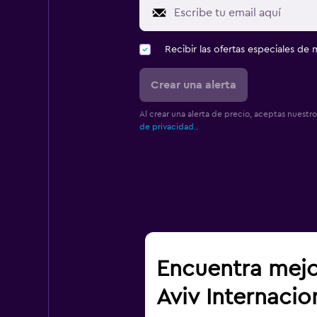
Recibir las ofertas especiales d
Crear una alerta
Al crear una alerta de precio, aceptas nuestr
de privacidad.
.
Encuentra mejo
Aviv Internacio