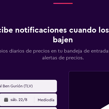
ibe notificaciones cuando los
bajen
os diarios de precios en tu bandeja de entrada:
alertas de precios.
sáb. 22/8
Mediodía