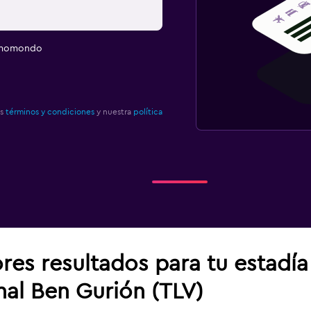
e momondo
os
términos y condiciones
y nuestra
política
res resultados para tu estadía
nal Ben Gurión (TLV)