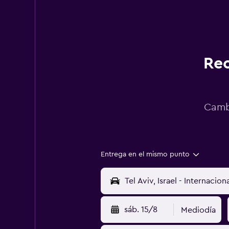
Rec
Cambi
Entrega en el mismo punto
sáb. 15/8
Mediodía