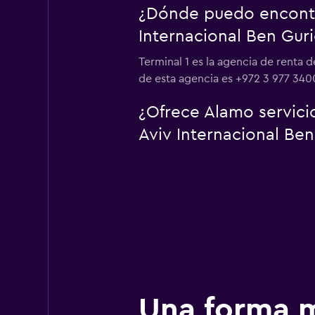
¿Dónde puedo encontra
Internacional Ben Gur
Terminal 1 es la agencia de renta 
de esta agencia es +972 3 977 340
¿Ofrece Alamo servici
Aviv Internacional Ben
Una forma m