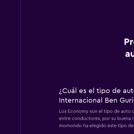
Pr
a
¿Cuál es el tipo de a
Internacional Ben Gur
Los Economy son el tipo de auto d
entre conductores, por su buena re
momondo ha elegido este tipo de 