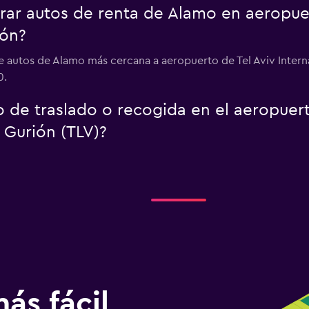
r autos de renta de Alamo en aeropuer
ión?
de autos de Alamo más cercana a aeropuerto de Tel Aviv Inter
0.
o de traslado o recogida en el aeropuer
 Gurión (TLV)?
ás fácil