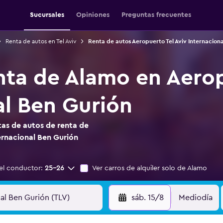
Sucursales
Opiniones
Preguntas frecuentes
Renta de autos en Tel Aviv
Renta de autos Aeropuerto Tel Aviv Internacion
nta de Alamo en Aerop
al Ben Gurión
as de autos de renta de
ernacional Ben Gurión
el conductor:
25-26
Ver carros de alquiler solo de Alamo
sáb. 15/8
Mediodía