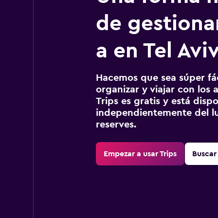
de gestionar
a en Tel Avi
Hacemos que sea súper fáci
organizar y viajar con los a
Trips es gratis y está disp
independientemente del lu
reserves.
Empezar a usar Trips
Buscar 