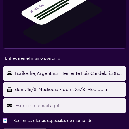
Entrega en el mismo punto
Bariloche, Argentina - Teniente Luis Candelaria (BRC)
dom. 16/8
Mediodía
-
dom. 23/8
Mediodía
Recibir las ofertas especiales de momondo