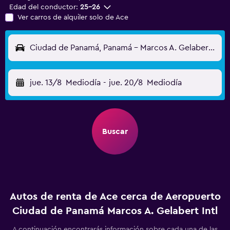
Edad del conductor:
25-26
Ver carros de alquiler solo de Ace
Ciudad de Panamá, Panamá - Marcos A. Gelabert Intl (PAC)
jue. 13/8
Mediodía
-
jue. 20/8
Mediodía
Buscar
Autos de renta de Ace cerca de Aeropuerto
Ciudad de Panamá Marcos A. Gelabert Intl
A continuación encontrarás información sobre cada una de las