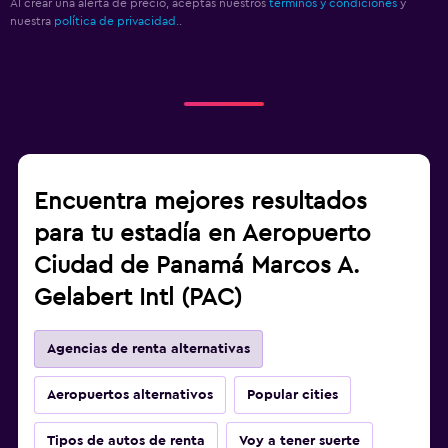
Al crear una alerta de precio, aceptas nuestros
términos y condiciones
y
nuestra
política de privacidad.
.
Encuentra mejores resultados
para tu estadía en Aeropuerto
Ciudad de Panamá Marcos A.
Gelabert Intl (PAC)
Agencias de renta alternativas
Aeropuertos alternativos
Popular cities
Tipos de autos de renta
Voy a tener suerte