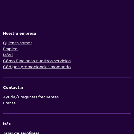
Nuestra empresa
Quiénes somos
Empleo
Móvil
Cómo funcionan nuestros servicios
Códigos promocionales momondo
Contactar
Ayuda/Preguntas frecuentes
Prensa
Más
Tasas de aerolíneas