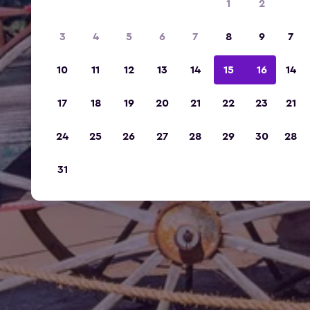
1
2
3
4
5
6
7
8
9
7
10
11
12
13
14
15
16
14
17
18
19
20
21
22
23
21
24
25
26
27
28
29
30
28
31