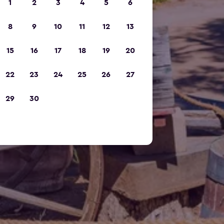
1
2
3
4
5
6
8
9
10
11
12
13
15
16
17
18
19
20
22
23
24
25
26
27
29
30