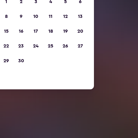
1
2
3
4
5
6
8
9
10
11
12
13
15
16
17
18
19
20
22
23
24
25
26
27
29
30