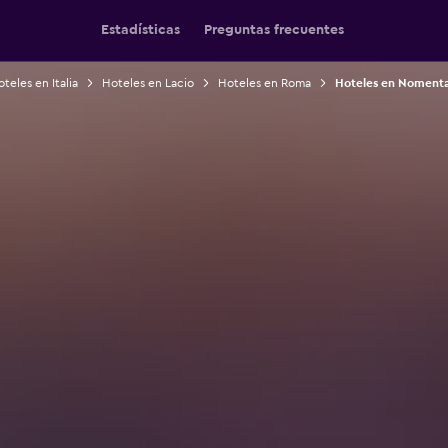
Estadísticas
Preguntas frecuentes
teles en Italia
Hoteles en Lacio
Hoteles en Roma
Hoteles en Noment