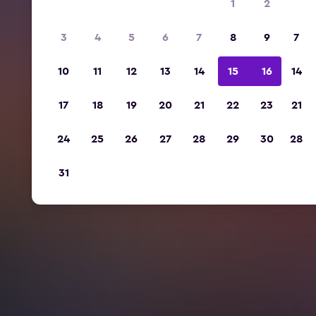
1
2
3
4
5
6
7
8
9
7
10
11
12
13
14
15
16
14
17
18
19
20
21
22
23
21
24
25
26
27
28
29
30
28
31