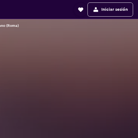
Iniciar sesión
ano (Roma)