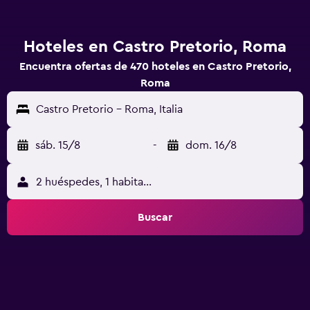
Hoteles en Castro Pretorio, Roma
Encuentra ofertas de 470 hoteles en Castro Pretorio,
Roma
Castro Pretorio - Roma, Italia
sáb. 15/8
-
dom. 16/8
2 huéspedes, 1 habitación
Buscar