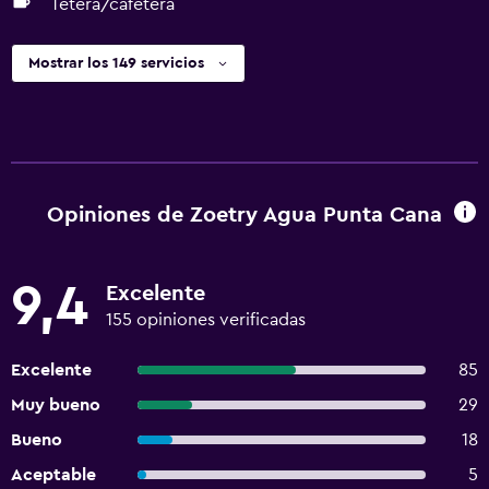
Tetera/cafetera
Mostrar los 149 servicios
Opiniones de Zoetry Agua Punta Cana
9,4
Excelente
155 opiniones verificadas
Excelente
85
Muy bueno
29
Bueno
18
Aceptable
5