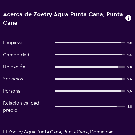
Acerca de Zoetry Agua Punta Cana, Punta
Cana
Limpieza
9,5
Comodidad
9,6
Ubicación
9,0
Servicios
9,6
Personal
9,5
Relación calidad-
8,8
precio
El Zoëtry Agua Punta Cana, Punta Cana, Dominican