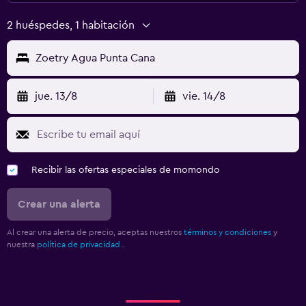
2 huéspedes, 1 habitación
Zoetry Agua Punta Cana
jue. 13/8
vie. 14/8
Recibir las ofertas especiales de momondo
Crear una alerta
Al crear una alerta de precio, aceptas nuestros
términos y condiciones
y
nuestra
política de privacidad.
.