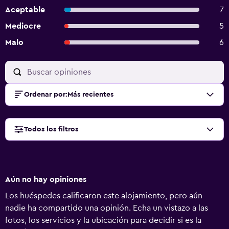
Aceptable
7
Mediocre
5
Malo
6
Ordenar por
:
Más recientes
Todos los filtros
Aún no hay opiniones
Los huéspedes calificaron este alojamiento, pero aún
nadie ha compartido una opinión. Echa un vistazo a las
fotos, los servicios y la ubicación para decidir si es la