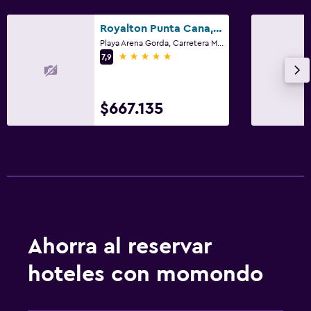
Royalton Punta Cana, An Autograph Collection Resort & Casino
Playa Arena Gorda, Carretera Macao, Punta Cana
5 estrellas
7,9
$667.135
Ahorra al reservar
hoteles con momondo