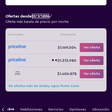
Ofertas desde
$1.169.304
/
Oferta más barata de precio por noche
Proveedor
Total noche
$1.169.304
Ver oferta
$1.313.980
Ver oferta
$1.406.878
Ver oferta
58 ofertas más de Zoetry Agua Punta Cana
Sobre
Habitaciones
Servicios
Opiniones
Ubicación