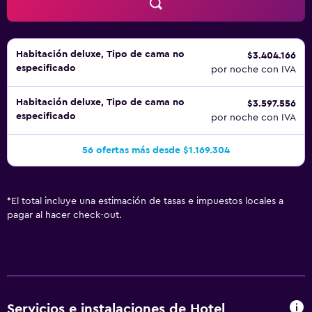
Habitación deluxe, Tipo de cama no
$3.404.166
especificado
por noche con IVA
Habitación deluxe, Tipo de cama no
$3.597.556
especificado
por noche con IVA
56 ofertas más desde $1.169.304
*
El total incluye una estimación de tasas e impuestos locales a
pagar al hacer check-out.
Servicios e instalaciones de Hotel