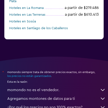
Plata
a partir de $219.486
Hoteles en La Romana
a partir de $610.413
Hoteles en Las Terrenas
Hoteles en Sosúa
Hoteles en Santiago de los Caballeros
momondo siempre trata de obtener precios exactos, sin embargo,
*
los precios no están garantizados
.
Esta es la razón:
momondo no es el vendedor.
Agregamos montones de datos para ti
¿Por qué los precios no son 100% exactos?