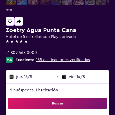
Fotos
Zoetry Agua Punta Cana
Hotel de 5 estrellas con Playa privada
5 estrellas
+1 809 468 0000
Excelente
155 calificaciones verificadas
9,4
jue. 13/8
-
vie. 14/8
2 huéspedes, 1 habitación
Buscar