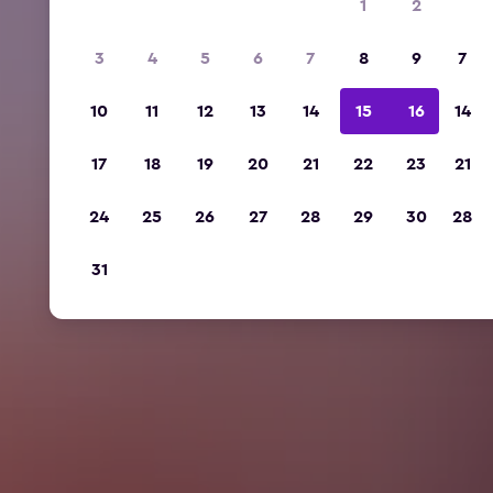
1
2
3
4
5
6
7
8
9
7
10
11
12
13
14
15
16
14
17
18
19
20
21
22
23
21
24
25
26
27
28
29
30
28
31