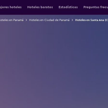
jores hoteles
Hoteles baratos
Estadísticas
Preguntas frec
oteles en Panamá
Hoteles en Ciudad de Panamá
Hoteles en Santa Ana (