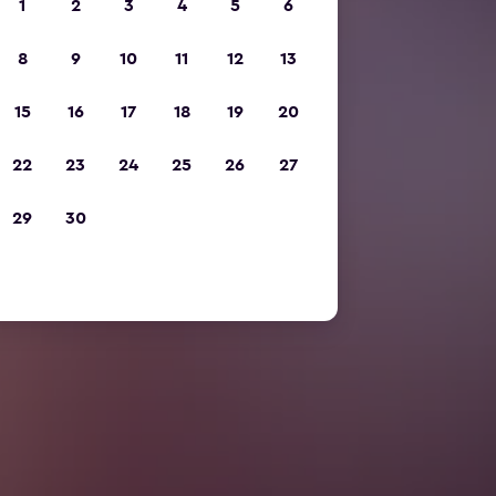
1
2
3
4
5
6
8
9
10
11
12
13
15
16
17
18
19
20
22
23
24
25
26
27
29
30