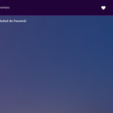
uentes
Ciudad de Panamá)