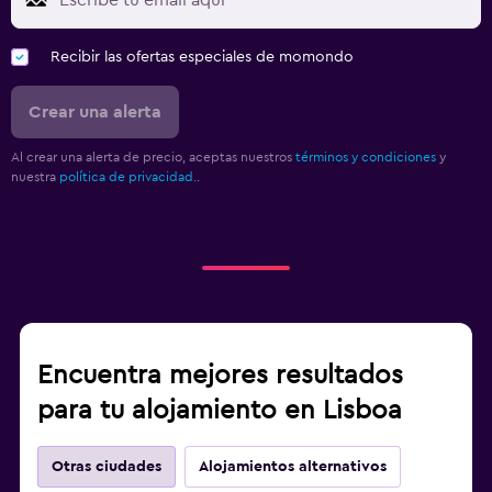
Recibir las ofertas especiales de momondo
Crear una alerta
Al crear una alerta de precio, aceptas nuestros
términos y condiciones
y
nuestra
política de privacidad.
.
Encuentra mejores resultados
para tu alojamiento en Lisboa
Otras ciudades
Alojamientos alternativos