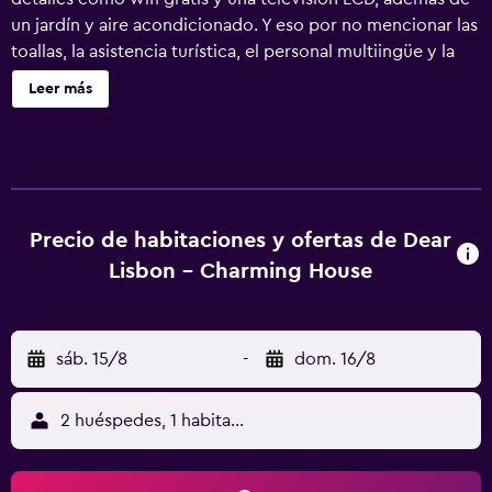
un jardín y aire acondicionado. Y eso por no mencionar las
toallas, la asistencia turística, el personal multiingüe y la
consigna de equipaje.
Leer más
Precio de habitaciones y ofertas de Dear
Lisbon - Charming House
sáb. 15/8
-
dom. 16/8
2 huéspedes, 1 habitación