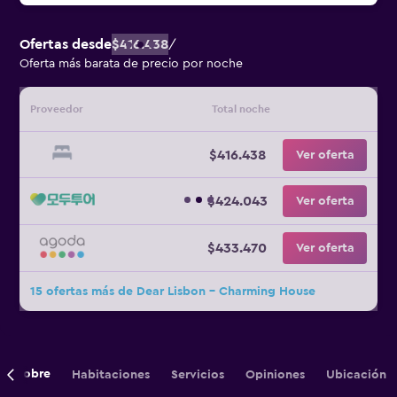
Ofertas desde
$416.438
/
Oferta más barata de precio por noche
Proveedor
Total noche
$416.438
Ver oferta
$424.043
Ver oferta
$433.470
Ver oferta
15 ofertas más de Dear Lisbon - Charming House
Sobre
Habitaciones
Servicios
Opiniones
Ubicación