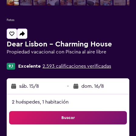
Fotos
Dear Lisbon - Charming House
Propiedad vacacional con Piscina al aire libre
Categoría 0
Excelente
2.593 calificaciones verificadas
9,1
sáb. 15/8
-
dom. 16/8
2 huéspedes, 1 habitación
Buscar