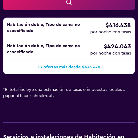
$416.438
Habitación doble, Tipo de cama no
especificado
por noche con tasas
$424.043
Habitación doble, Tipo de cama no
especificado
por noche con tasas
13 ofertas más desde $433.470
*
El total incluye una estimación de tasas e impuestos locales a
pagar al hacer check-out.
Servicios e instalaciones de Habitación en