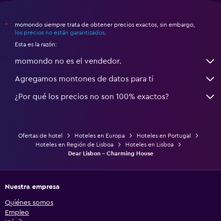
momondo siempre trata de obtener precios exactos, sin embargo,
*
los precios no están garantizados
.
Esta es la razón:
momondo no es el vendedor.
Agregamos montones de datos para ti
¿Por qué los precios no son 100% exactos?
Ofertas de hotel
Hoteles en Europa
Hoteles en Portugal
Hoteles en Región de Lisboa
Hoteles en Lisboa
Dear Lisbon - Charming House
Nuestra empresa
Quiénes somos
Empleo