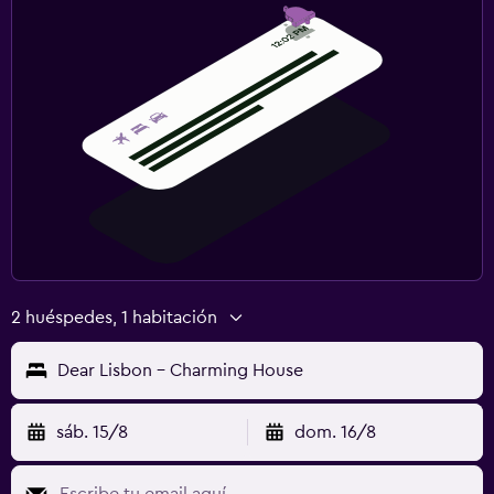
2 huéspedes, 1 habitación
Dear Lisbon - Charming House
sáb. 15/8
dom. 16/8