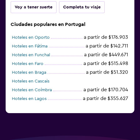
Voy a tener suerte
Completa tu viaje
Ciudades populares en Portugal
a partir de $176.903
Hoteles en Oporto
a partir de $142.711
Hoteles en Fátima
a partir de $449.671
Hoteles en Funchal
a partir de $515.498
Hoteles en Faro
a partir de $51.320
Hoteles en Braga
Hoteles en Cascais
a partir de $170.704
Hoteles en Coímbra
a partir de $355.627
Hoteles en Lagos