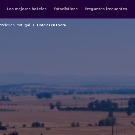
Los mejores hoteles
Estadísticas
Preguntas frecuentes
oteles en Portugal
Hoteles en Evora