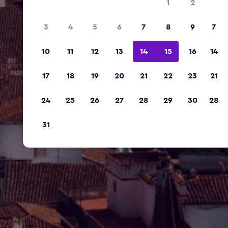
1
2
3
4
5
6
7
8
9
7
10
11
12
13
14
15
16
14
17
18
19
20
21
22
23
21
24
25
26
27
28
29
30
28
31