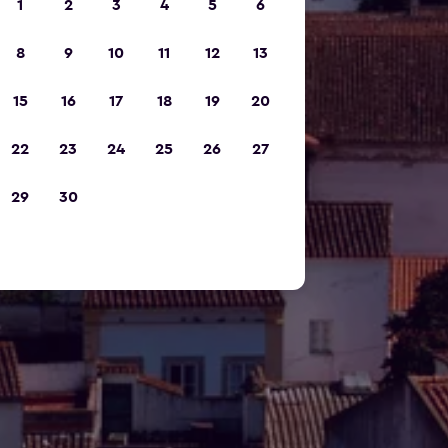
1
2
3
4
5
6
8
9
10
11
12
13
15
16
17
18
19
20
22
23
24
25
26
27
29
30