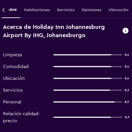
Sobre
Habitaciones
Servicios
Opiniones
Ubicación
Acerca de Holiday Inn Johannesburg
Airport By IHG, Johanesburgo
Limpieza
8,4
Comodidad
8,4
Ubicación
8,4
Servicios
8,2
Personal
8,9
Relación calidad-
8,3
precio