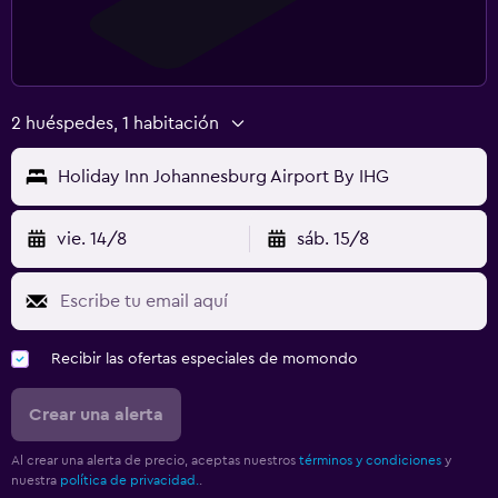
2 huéspedes, 1 habitación
Holiday Inn Johannesburg Airport By IHG
vie. 14/8
sáb. 15/8
Recibir las ofertas especiales de momondo
Crear una alerta
Al crear una alerta de precio, aceptas nuestros
términos y condiciones
y
nuestra
política de privacidad.
.