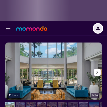
Edificio
1/46