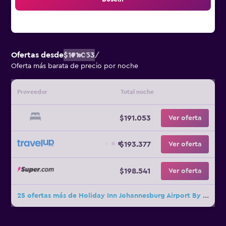
Ofertas desde
$191.053
/
Oferta más barata de precio por noche
Proveedor
Total noche
$191.053
Ver oferta
$193.377
Ver oferta
$198.541
Ver oferta
25 ofertas más de Holiday Inn Johannesburg Airport By IHG