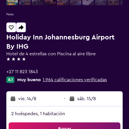
Fotos
Holiday Inn Johannesburg Airport
By IHG
Hotel de 4 estrellas con Piscina al aire libre
4 estrellas
+27 11 823 1843
Muy bueno
1.964 calificaciones verificadas
8,1
vie. 14/8
-
sáb. 15/8
2 huéspedes, 1 habitación
Buscar