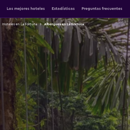
Los mejores hoteles
Estadísticas
Preguntas frecuentes
Hoteles en La Fortuna
Albergues en La Fortuna