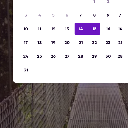
1
2
3
4
5
6
7
8
9
7
10
11
12
13
14
15
16
14
17
18
19
20
21
22
23
21
24
25
26
27
28
29
30
28
31