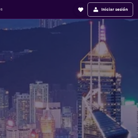
es
Iniciar sesión