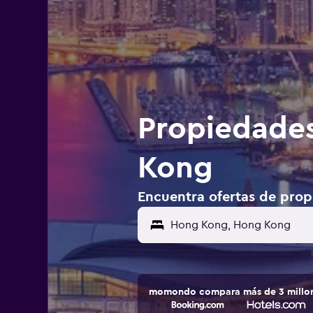
Propiedades
Kong
Encuentra ofertas de pro
Hong Kong, Hong Kong
momondo compara más de 3 millone