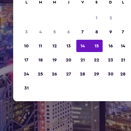
L
M
M
J
V
S
D
L
1
2
3
4
5
6
7
8
9
7
10
11
12
13
14
15
16
14
17
18
19
20
21
22
23
21
24
25
26
27
28
29
30
28
31