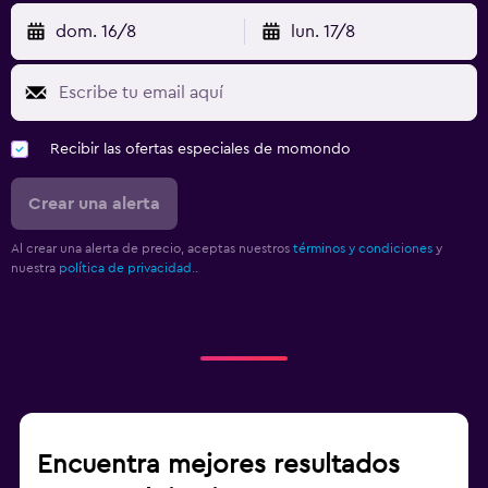
dom. 16/8
lun. 17/8
Recibir las ofertas especiales de momondo
Crear una alerta
Al crear una alerta de precio, aceptas nuestros
términos y condiciones
y
nuestra
política de privacidad.
.
Encuentra mejores resultados