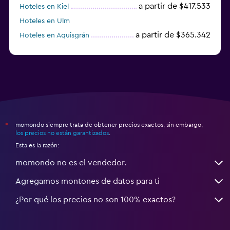
a partir de $417.533
Hoteles en Kiel
Hoteles en Ulm
a partir de $365.342
Hoteles en Aquisgrán
Hoteles en Bremen
momondo siempre trata de obtener precios exactos, sin embargo,
*
los precios no están garantizados
.
Esta es la razón:
momondo no es el vendedor.
Agregamos montones de datos para ti
¿Por qué los precios no son 100% exactos?