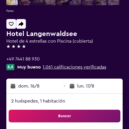
Fotos
Hotel Langenwaldsee
Hotel de 4 estrellas con Piscina (cubierta)
4 estrellas
+49 7441 88 930
Muy bueno
1.061 calificaciones verificadas
8,5
dom. 16/8
-
lun. 17/8
2 huéspedes, 1 habitación
Buscar