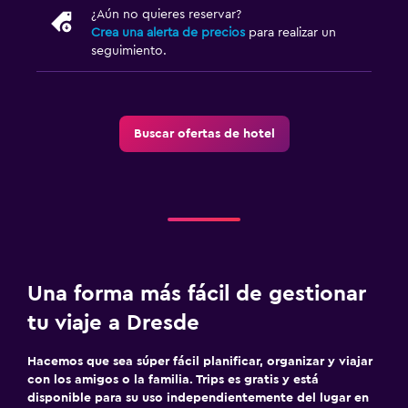
¿Aún no quieres reservar?
Crea una alerta de precios
para realizar un
Lavandería
seguimiento.
Servicio de planchado
Servicios de lavandería/tintorería
Buscar ofertas de hotel
Gimnasio
Gimnasio
Gimnasio
Una forma más fácil de gestionar
tu viaje a Dresde
Hacemos que sea súper fácil planificar, organizar y viajar
con los amigos o la familia. Trips es gratis y está
disponible para su uso independientemente del lugar en