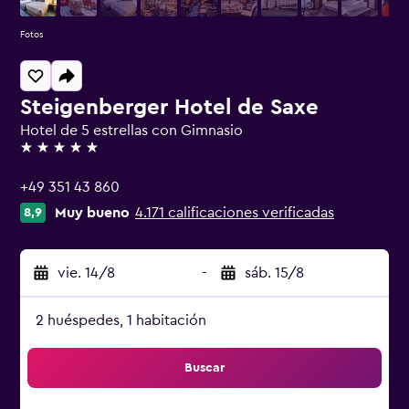
Fotos
Steigenberger Hotel de Saxe
Hotel de 5 estrellas con Gimnasio
5 estrellas
+49 351 43 860
Muy bueno
4.171 calificaciones verificadas
8,9
vie. 14/8
-
sáb. 15/8
2 huéspedes, 1 habitación
Buscar