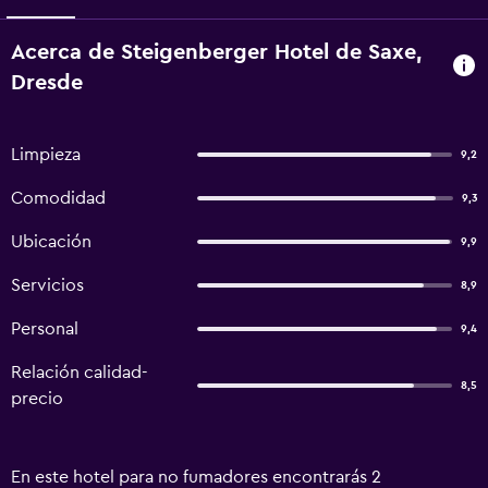
Acerca de Steigenberger Hotel de Saxe,
Dresde
Limpieza
9,2
Comodidad
9,3
Ubicación
9,9
Servicios
8,9
Personal
9,4
Relación calidad-
8,5
precio
En este hotel para no fumadores encontrarás 2