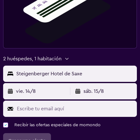
2 huéspedes, 1 habitación
Steigenberger Hotel de Saxe
vie. 14/8
sáb. 15/8
Recibir las ofertas especiales de momondo