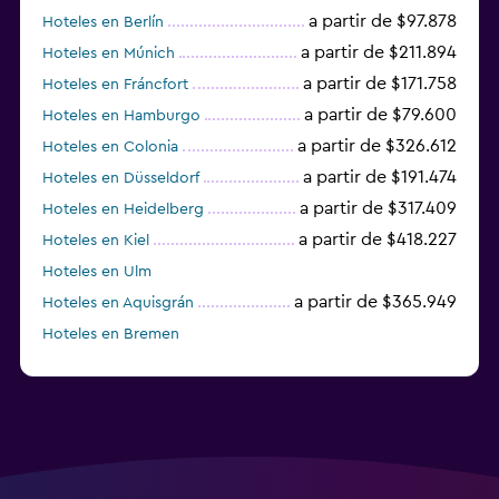
a partir de $97.878
Hoteles en Berlín
a partir de $211.894
Hoteles en Múnich
a partir de $171.758
Hoteles en Fráncfort
a partir de $79.600
Hoteles en Hamburgo
a partir de $326.612
Hoteles en Colonia
a partir de $191.474
Hoteles en Düsseldorf
a partir de $317.409
Hoteles en Heidelberg
a partir de $418.227
Hoteles en Kiel
Hoteles en Ulm
a partir de $365.949
Hoteles en Aquisgrán
Hoteles en Bremen
Hoteles en Essen