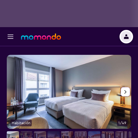
Habitación
1/49