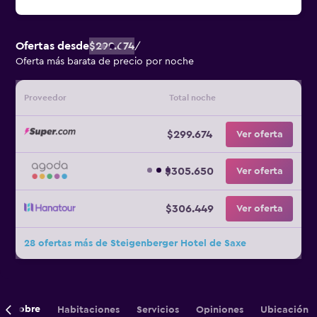
Ofertas desde
$299.674
/
Oferta más barata de precio por noche
Proveedor
Total noche
$299.674
Ver oferta
$305.650
Ver oferta
$306.449
Ver oferta
28 ofertas más de Steigenberger Hotel de Saxe
Sobre
Habitaciones
Servicios
Opiniones
Ubicación