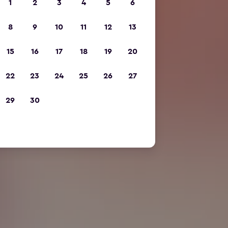
1
2
3
4
5
6
8
9
10
11
12
13
15
16
17
18
19
20
22
23
24
25
26
27
29
30