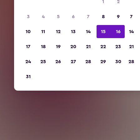
1
2
3
4
5
6
7
8
9
7
10
11
12
13
14
15
16
14
17
18
19
20
21
22
23
21
24
25
26
27
28
29
30
28
31