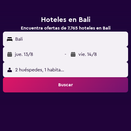
Hoteles en Bali
Encuentra ofertas de 7.765 hoteles en Bali
Bali
jue. 13/8
-
vie. 14/8
2 huéspedes, 1 habitación
Buscar