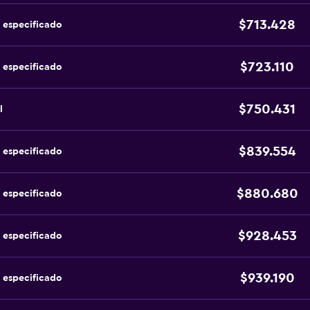
$713.428
 especificado
$723.110
 especificado
$750.431
l
$839.554
 especificado
$880.680
 especificado
$928.453
 especificado
$939.190
 especificado