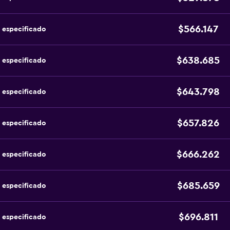
$566.147
 especificado
$638.685
 especificado
$643.798
 especificado
$657.826
 especificado
$666.262
 especificado
$685.659
 especificado
$696.811
 especificado