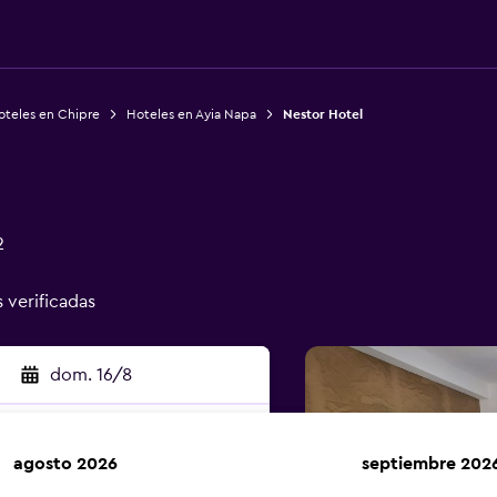
oteles en Chipre
Hoteles en Ayia Napa
Nestor Hotel
2
s verificadas
dom. 16/8
agosto 2026
septiembre 202