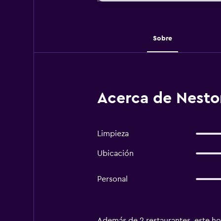
Sobre
Acerca de Nestor
Limpieza
Ubicación
Personal
Además de 2 restaurantes, este ho