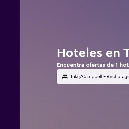
Hoteles en
Encuentra ofertas de 1 ho
Taku/Campbell - Anchorage