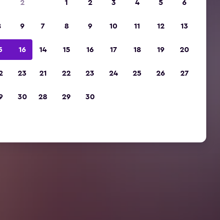
2
1
2
3
4
5
6
8
9
7
8
9
10
11
12
13
5
16
14
15
16
17
18
19
20
2
23
21
22
23
24
25
26
27
9
30
28
29
30