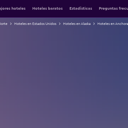
jores hoteles
Hoteles baratos
Estadísticas
Preguntas frec
Norte
Hoteles en Estados Unidos
Hoteles en Alaska
Hoteles en Anchor