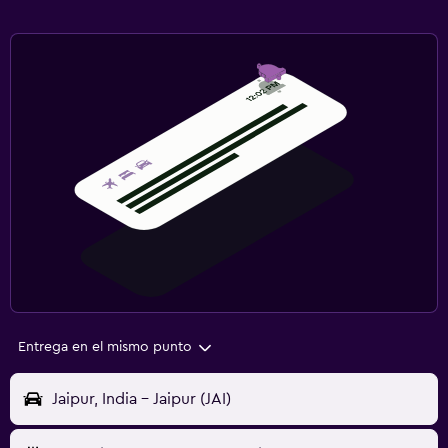
Entrega en el mismo punto
Jaipur, India - Jaipur (JAI)