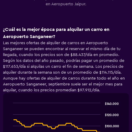
en Aeropuerto Jaipur.
¿Cuál es la mejor época para alquilar un carro en
Aeropuerto Sanganeer?
Las mejores ofertas de alquiler de carros en Aeropuerto
Sanganeer se pueden encontrar al reservar el mismo día de tu
llegada, cuando los precios son de $88.437/día en promedio.
Según los datos del año pasado, podrías pagar un promedio de
$117.653/día si alquilas un carro el fin de semana. Los precios de
alquiler durante la semana son de un promedio de $114.115/día.
Aunque hay ofertas de alquiler de carros durante todo el año en
Aeropuerto Sanganeer, septiembre suele ser el mejor mes para
alquilar, cuando los precios promedian $97.912/día.
$140.000
Line
Chart
graphic.
chart
$120.000
with
91
$100.000
data