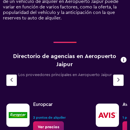
de un vehículo de alquiler en Aeropuerto Jaipur puede
displaying
variar en función de varios factores, como la oferta, la
values.
popularidad del vehículo y la anticipación con la que
Range:
reserves tu auto de alquiler.
0
to
600000.
Directorio de agencias en Aeropuerto
Jaipur
Los proveedores principales en Aeropuerto Jaipur
Europcar
Avi
2 puntos de alquiler
1 pu
Ver precios
V