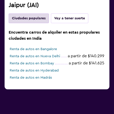
Jaipur (JAI)
Ciudades populares
Voy a tener suerte
Encuentra carros de alquiler en estas propulares
ciudades en India
Renta de autos en Bangalore
a partir de $140.299
Renta de autos en Nueva Delhi
a partir de $141.625
Renta de autos en Bombay
Renta de autos en Hyderabad
Renta de autos en Madrás