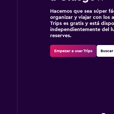
Hacemos que sea súper fáci
organizar y viajar con los a
Trips es gratis y está disp
independientemente del lu
reserves.
Empezar a usar Trips
Buscar 