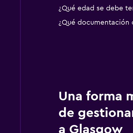
¿Qué edad se debe te
¿Qué documentación o 
Una forma m
de gestionar
a Glasgow