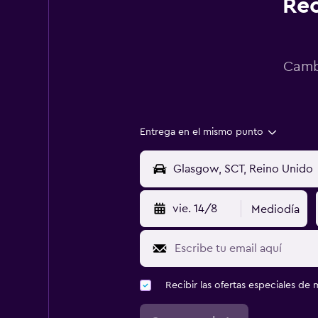
Rec
Cambi
Entrega en el mismo punto
vie. 14/8
Mediodía
Recibir las ofertas especiales d