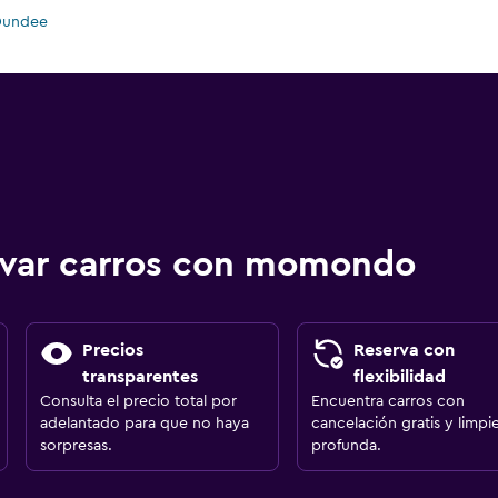
 Dundee
ervar carros con momondo
Precios
Reserva con
transparentes
flexibilidad
Consulta el precio total por
Encuentra carros con
adelantado para que no haya
cancelación gratis y limpi
sorpresas.
profunda.