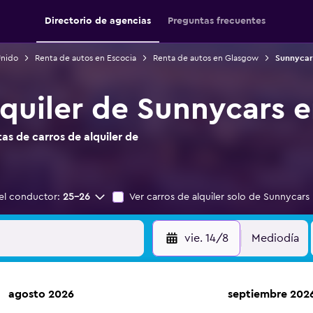
Directorio de agencias
Preguntas frecuentes
Unido
Renta de autos en Escocia
Renta de autos en Glasgow
Sunnycar
lquiler de Sunnycars 
s de carros de alquiler de
el conductor:
25-26
Ver carros de alquiler solo de Sunnycars
vie. 14/8
Mediodía
agosto 2026
septiembre 202