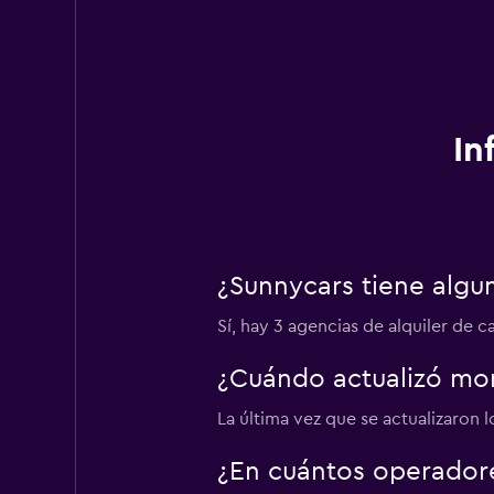
In
¿Sunnycars tiene alg
Sí, hay 3 agencias de alquiler de
¿Cuándo actualizó mom
La última vez que se actualizaron 
¿En cuántos operado