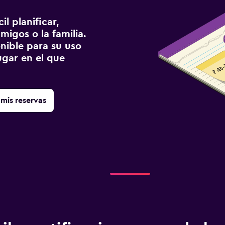
l planificar,
migos o la familia.
onible para su uso
gar en el que
mis reservas