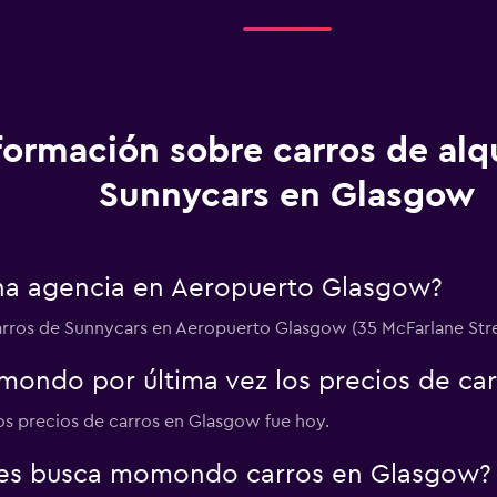
formación sobre carros de alq
Sunnycars en Glasgow
una agencia en Aeropuerto Glasgow?
 carros de Sunnycars en Aeropuerto Glasgow (35 McFarlane Str
ondo por última vez los precios de ca
los precios de carros en Glasgow fue hoy.
res busca momondo carros en Glasgow?