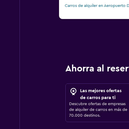
Carros de alquiler en Aeropuerto
Ahorra al res
Las mejores ofertas
de carros para ti
Descubre ofertas de empresas
de alquiler de carros en más de
70.000 destinos.