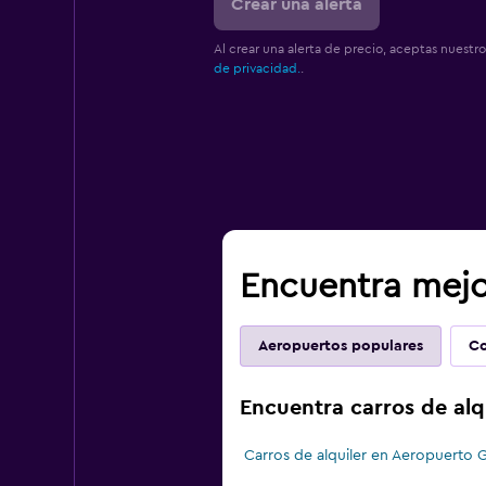
Crear una alerta
Al crear una alerta de precio, aceptas nuestr
de privacidad.
.
Encuentra mejo
Aeropuertos populares
Co
Encuentra carros de alq
Carros de alquiler en Aeropuerto