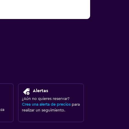
Alertas
¿Aún no quieres reservar?
Crea una alerta de precios
para
eza
realizar un seguimiento.