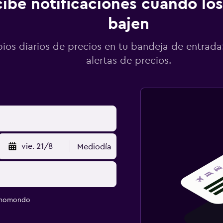
ibe notificaciones cuando los
bajen
os diarios de precios en tu bandeja de entrada:
alertas de precios.
vie. 21/8
Mediodía
e momondo