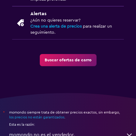
Alertas
¿Aún no quieres reservar?
Crea una alerta de precios
para realizar un
seguimiento.
Buscar ofertas de carro
momondo siempre trata de obtener precios exactos, sin embargo,
*
los precios no están garantizados
.
Esta es la razón:
momondo no es el vendedor.