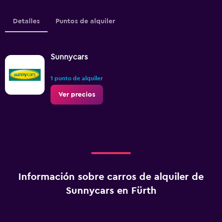
Detalles
Puntos de alquiler
Sunnycars
1 punto de alquiler
Ver precios
Información sobre carros de alquiler de
Sunnycars en Fürth