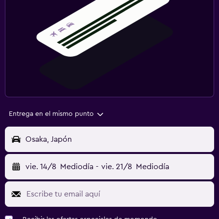
Entrega en el mismo punto
Osaka, Japón
vie. 14/8
Mediodía
-
vie. 21/8
Mediodía