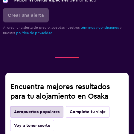
Recibir las ofertas especiales de momondo
Crear una alerta
Al crear una alerta de precio, aceptas nuestros
términos y condiciones
y
nuestra
política de privacidad.
.
Encuentra mejores resultados
para tu alojamiento en Osaka
Aeropuertos populares
Completa tu viaje
Voy a tener suerte