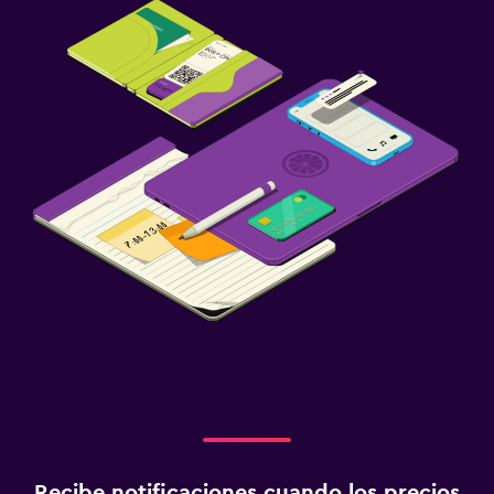
Recibe notificaciones cuando los precios