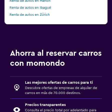
Renta de autos en Mahón
Renta de autos en Ibagué
Renta de autos en Zúrich
Ahorra al reservar carros
con momondo
Las mejores ofertas de carros para ti
Descubre ofertas de empresas de alquiler de
carros en más de 70.000 destinos.
Precios transparentes
Consulta el precio total por adelantado para