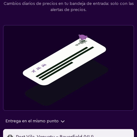
Cambios diarios de precios en tu bandeja de entrada: solo con las
alertas de precios.
Entrega en el mismo punto