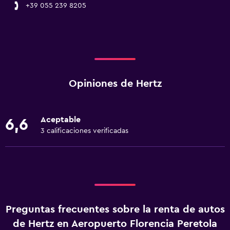
+39 055 239 8205
Opiniones de Hertz
Aceptable
6,6
3 calificaciones verificadas
Preguntas frecuentes sobre la renta de autos
de Hertz en Aeropuerto Florencia Peretola