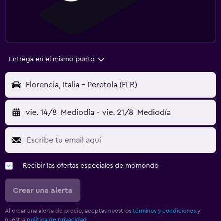
Entrega en el mismo punto
Florencia, Italia - Peretola (FLR)
vie. 14/8
Mediodía
-
vie. 21/8
Mediodía
Recibir las ofertas especiales de momondo
Crear una alerta
Al crear una alerta de precio, aceptas nuestros
términos y condiciones
y
nuestra
política de privacidad.
.