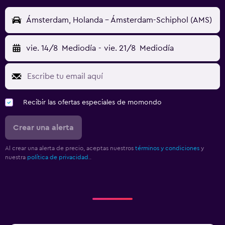
Ámsterdam, Holanda - Ámsterdam-Schiphol (AMS)
vie. 14/8
Mediodía
-
vie. 21/8
Mediodía
Recibir las ofertas especiales de momondo
Crear una alerta
Al crear una alerta de precio, aceptas nuestros
términos y condiciones
y
nuestra
política de privacidad.
.