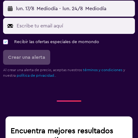
lun. 17/8
Mediodía
-
lun. 24/8
Mediodía
Recibir las ofertas especiales de momondo
Crear una alerta
Al crear una alerta de precio, aceptas nuestros
términos y condiciones
y
nuestra
política de privacidad.
.
Encuentra mejores resultados