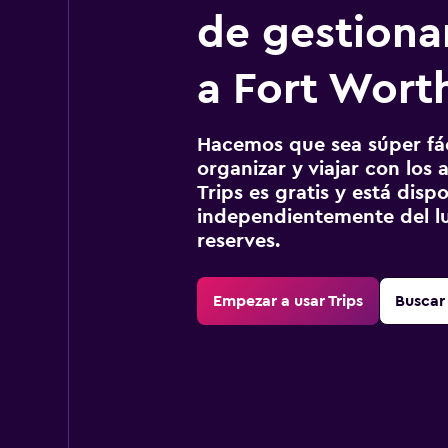
de gestionar
a Fort Wort
Hacemos que sea súper fáci
organizar y viajar con los a
Trips es gratis y está disp
independientemente del lu
reserves.
Empezar a usar Trips
Buscar 