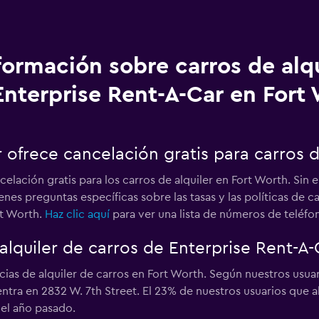
formación sobre carros de alq
Enterprise Rent-A-Car en Fort
 ofrece cancelación gratis para carros d
ncelación gratis para los carros de alquiler en Fort Worth. Sin
enes preguntas específicas sobre las tasas y las políticas de 
rt Worth.
Haz clic aquí
para ver una lista de números de teléfo
alquiler de carros de Enterprise Rent-A
ias de alquiler de carros en Fort Worth. Según nuestros usuar
tra en 2832 W. 7th Street. El 23% de nuestros usuarios que a
 el año pasado.