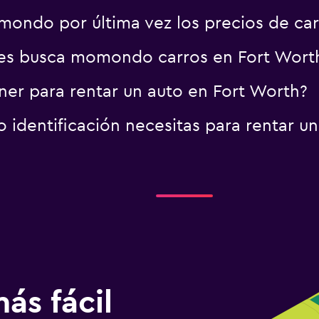
ondo por última vez los precios de car
es busca momondo carros en Fort Wort
er para rentar un auto en Fort Worth?
identificación necesitas para rentar un
ás fácil