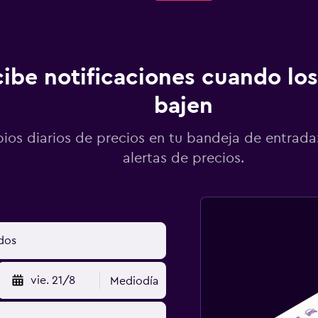
ibe notificaciones cuando los
bajen
os diarios de precios en tu bandeja de entrada:
alertas de precios.
vie. 21/8
Mediodía