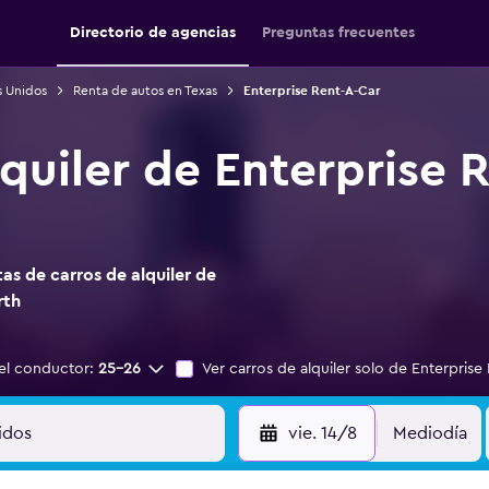
Directorio de agencias
Preguntas frecuentes
s Unidos
Renta de autos en Texas
Enterprise Rent-A-Car
quiler de Enterprise 
s de carros de alquiler de
rth
el conductor:
25-26
Ver carros de alquiler solo de Enterprise
vie. 14/8
Mediodía