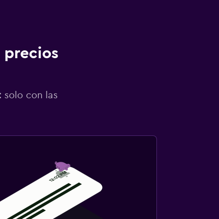
 precios
 solo con las