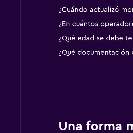
¿Cuándo actualizó mom
¿En cuántos operador
¿Qué edad se debe ten
¿Qué documentación o 
Una forma m