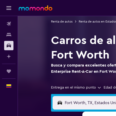
Renta de autos
Renta de autos en Estado
Vuelos
Alojamientos
Carros de al
Carros
Fort Worth
Planifica con IA
Busca y compara excelentes oferta
Trips
Enterprise Rent-A-Car en Fort Wo
Español
Entrega en el mismo punto
Edad d