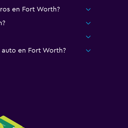
ros en Fort Worth?
h?
 auto en Fort Worth?