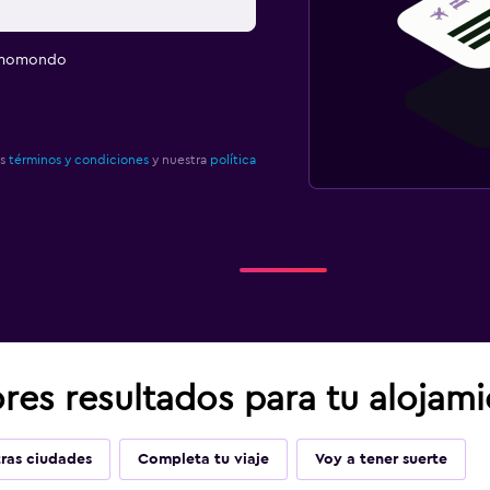
e momondo
os
términos y condiciones
y nuestra
política
res resultados para tu alojam
ras ciudades
Completa tu viaje
Voy a tener suerte