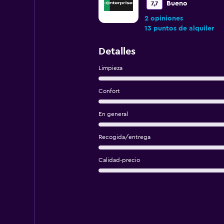
Bueno
7,7
2 opiniones
13 puntos de alquiler
Detalles
Limpieza
Confort
En general
Recogida/entrega
Calidad-precio