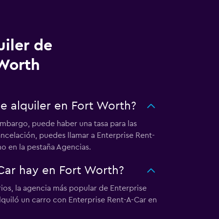
uiler de
 Worth
e alquiler en Fort Worth?
 embargo, puede haber una tasa para las
cancelación, puedes llamar a Enterprise Rent-
no en la pestaña Agencias.
-Car hay en Fort Worth?
ios, la agencia más popular de Enterprise
lquiló un carro con Enterprise Rent-A-Car en