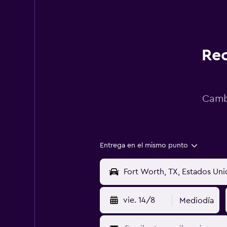
Rec
Cambi
Entrega en el mismo punto
vie. 14/8
Mediodía