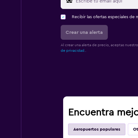
Recibir las ofertas especiales d
Crear una alerta
Al crear una alerta de precio, aceptas nuestr
de privacidad.
.
Encuentra mejo
Aeropuertos populares
Ot