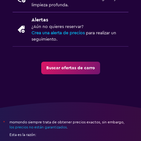
limpieza profunda.
Alertas
¿Aún no quieres reservar?
Crea una alerta de precios
para realizar un
seguimiento.
Buscar ofertas de carro
momondo siempre trata de obtener precios exactos, sin embargo,
*
los precios no están garantizados
.
Esta es la razón: