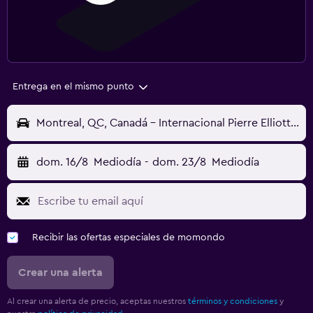
Entrega en el mismo punto
Montreal, QC, Canadá - Internacional Pierre Elliott Trudeau (YUL)
dom. 16/8
Mediodía
-
dom. 23/8
Mediodía
Recibir las ofertas especiales de momondo
Crear una alerta
Al crear una alerta de precio, aceptas nuestros
términos y condiciones
y