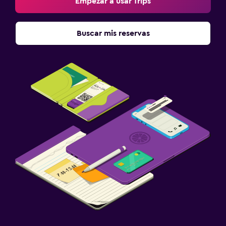
Empezar a usar Trips
Buscar mis reservas