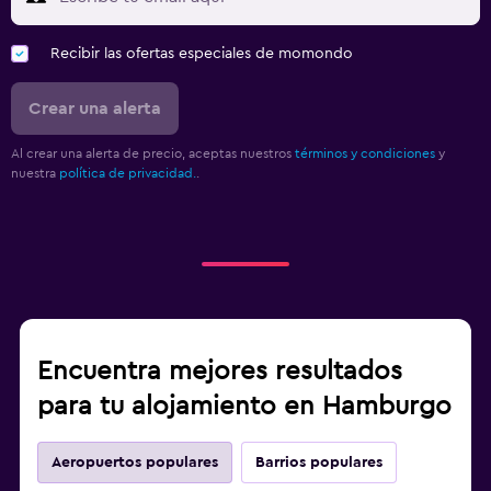
Recibir las ofertas especiales de momondo
Crear una alerta
Al crear una alerta de precio, aceptas nuestros
términos y condiciones
y
nuestra
política de privacidad.
.
Encuentra mejores resultados
para tu alojamiento en Hamburgo
Aeropuertos populares
Barrios populares