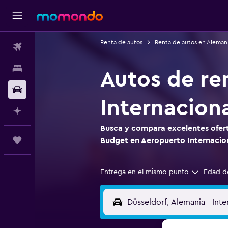
Renta de autos
Renta de autos en Aleman
Vuelos
Alojamientos
Autos de re
Carros
Internacion
Planifica con IA
Busca y compara excelentes ofert
Trips
Budget en Aeropuerto Internacion
Entrega en el mismo punto
Edad d