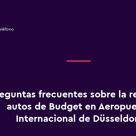
eléfono
eguntas frecuentes sobre la r
autos de Budget en Aeropue
Internacional de Düsseldo