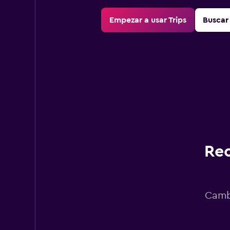
Empezar a usar Trips
Buscar 
Rec
Cambi