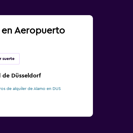
a en Aeropuerto
r suerte
l de Düsseldorf
ros de alquiler de Alamo en DUS