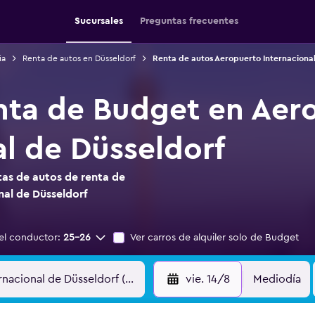
Sucursales
Preguntas frecuentes
ia
Renta de autos en Düsseldorf
Renta de autos Aeropuerto Internacional
nta de Budget en Aer
al de Düsseldorf
as de autos de renta de
al de Düsseldorf
el conductor:
25-26
Ver carros de alquiler solo de Budget
vie. 14/8
Mediodía