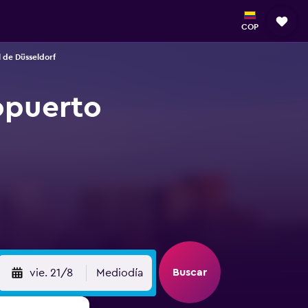
COP
 de Düsseldorf
opuerto
Buscar
vie. 21/8
Mediodía