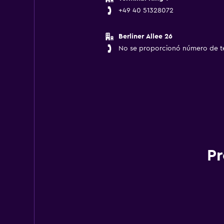
+49 40 51328072
Berliner Allee 26
No se proporcionó número de t
Pr