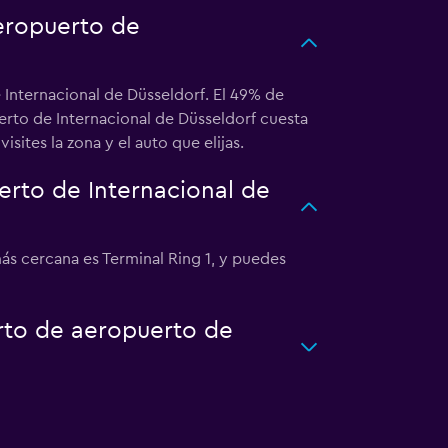
eropuerto de
 Internacional de Düsseldorf. El 49% de
erto de Internacional de Düsseldorf cuesta
ites la zona y el auto que elijas.
rto de Internacional de
ás cercana es Terminal Ring 1, y puedes
rto de aeropuerto de