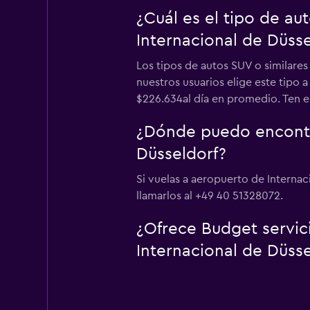
¿Cuál es el tipo de a
Internacional de Düsse
Los tipos de autos SUV o similare
nuestros usuarios elige este tipo
$226.634al día en promedio. Ten en
¿Dónde puedo encontra
Düsseldorf?
Si vuelas a aeropuerto de Internac
llamarlos al +49 40 51328072.
¿Ofrece Budget servic
Internacional de Düsse