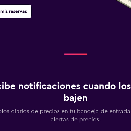
mis reservas
ibe notificaciones cuando los
bajen
os diarios de precios en tu bandeja de entrada:
alertas de precios.