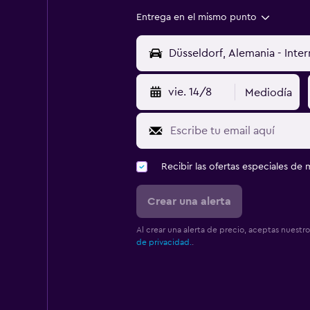
Entrega en el mismo punto
vie. 14/8
Mediodía
Recibir las ofertas especiales d
Crear una alerta
Al crear una alerta de precio, aceptas nuestr
de privacidad.
.