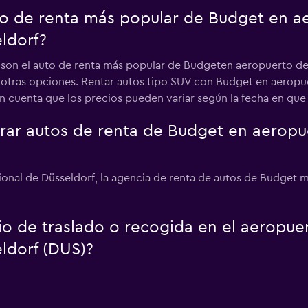
uto de renta más popular de Budget en a
ldorf?
s son el auto de renta más popular de Budgeten aeropuerto de
 a otras opciones. Rentar autos tipo SUV con Budget en aeropu
 cuenta que los precios pueden variar según la fecha en que vis
r autos de renta de Budget en aeropue
ional de Düsseldorf, la agencia de renta de autos de Budget m
io de traslado o recogida en el aeropue
ldorf (DUS)?