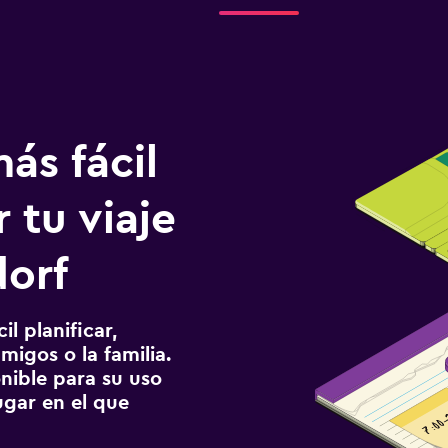
ás fácil
 tu viaje
dorf
l planificar,
migos o la familia.
onible para su uso
gar en el que