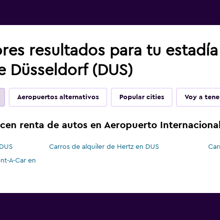
res resultados para tu estadí
e Düsseldorf (DUS)
Aeropuertos alternativos
Popular cities
Voy a tene
cen renta de autos en Aeropuerto Internaciona
 DUS
Carros de alquiler de Hertz en DUS
Car
ent-A-Car en