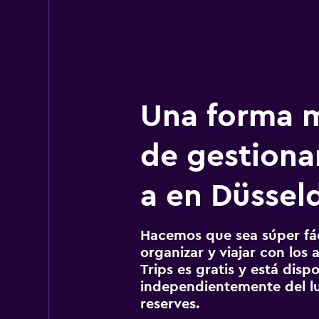
Una forma m
de gestionar
a en Düssel
Hacemos que sea súper fáci
organizar y viajar con los a
Trips es gratis y está disp
independientemente del lu
reserves.