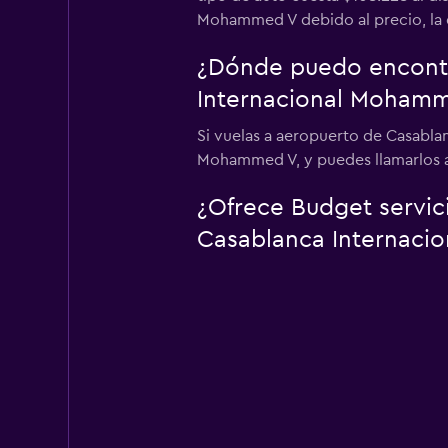
Mohammed V debido al precio, la d
¿Dónde puedo encontr
Internacional Moham
Si vuelas a aeropuerto de Casabla
Mohammed V, y puedes llamarlos a
¿Ofrece Budget servic
Casablanca Internaci