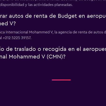
isponibilidad y las actividades planeadas.
ar autos de renta de Budget en aeropu
med V?
nca Internacional Mohammed V, la agencia de renta de autos 
l +212 5225 39157.
io de traslado o recogida en el aeropue
onal Mohammed V (CMN)?