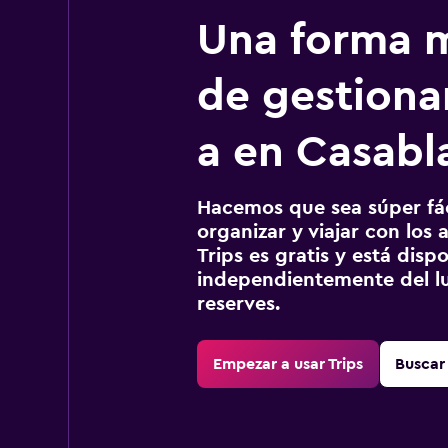
Una forma m
de gestionar
a en Casabl
Hacemos que sea súper fáci
organizar y viajar con los a
Trips es gratis y está disp
independientemente del lu
reserves.
Empezar a usar Trips
Buscar 