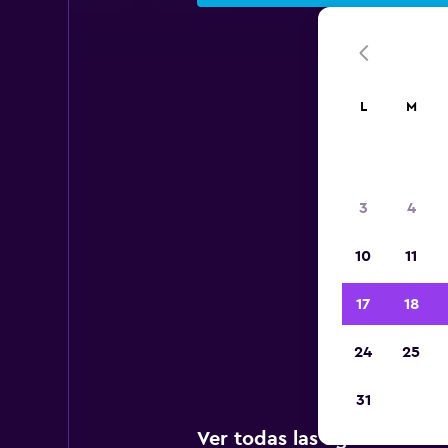
L
M
A
3
4
10
11
A c
a
17
18
Casa
24
25
31
Ver todas las agencias de