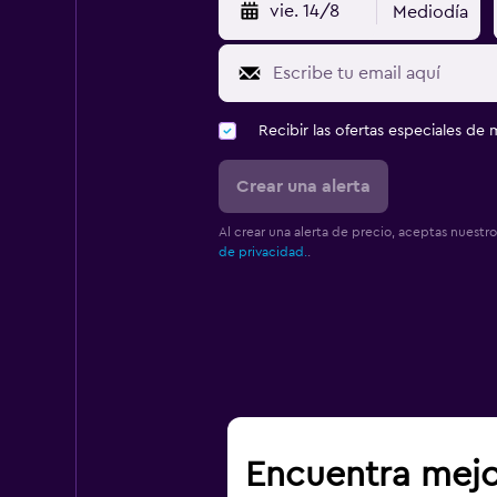
vie. 14/8
Mediodía
Recibir las ofertas especiales d
Crear una alerta
Al crear una alerta de precio, aceptas nuestr
de privacidad.
.
Encuentra mejo