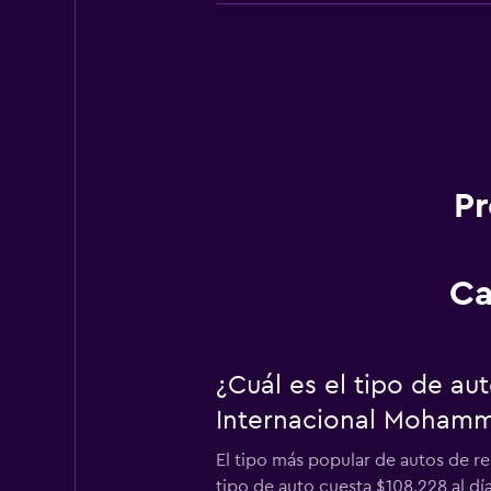
Pr
Ca
¿Cuál es el tipo de a
Internacional Moham
El tipo más popular de autos de 
tipo de auto cuesta $108.228 al d