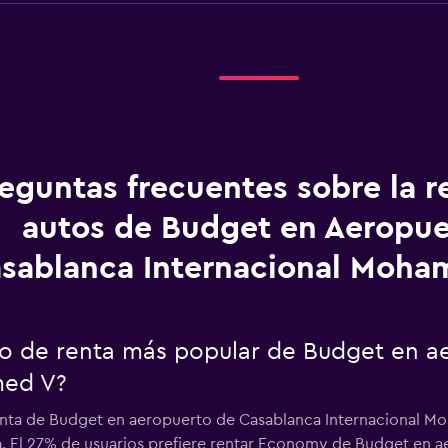
eguntas frecuentes sobre la r
autos de Budget en Aeropue
sablanca Internacional Moh
uto de renta más popular de Budget en 
med V?
renta de Budget en aeropuerto de Casablanca Internacional 
ía. El 27% de usuarios prefiere rentar Economy de Budget en 