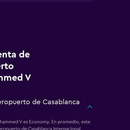
enta de
rto
ammed V
aeropuerto de Casablanca
Mohammed V es Economy. En promedio, este
aeropuerto de Casablanca Internacional