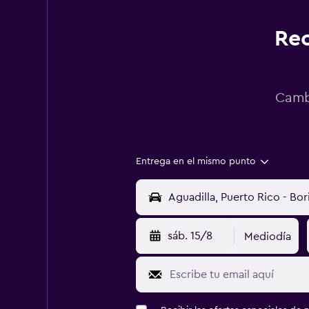
Rec
Cambi
Entrega en el mismo punto
sáb. 15/8
Mediodía