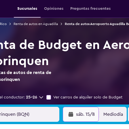
Sucursales
Opiniones
Preguntas frecuentes
Rico
Renta de autos en Aguadilla
Renta de autos Aeropuerto Aguadilla B
nta de Budget en Aer
orinquen
as de autos de renta de
Borinquen
el conductor:
25-26
Ver carros de alquiler solo de Budget
sáb. 15/8
Mediodía