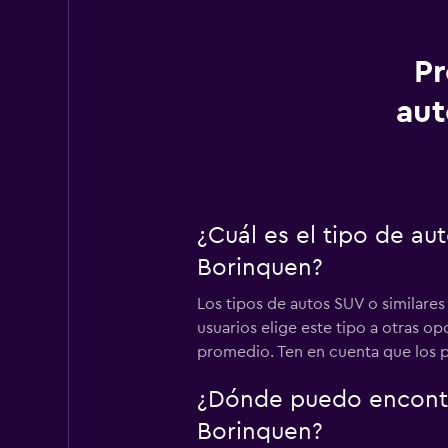
Pr
aut
¿Cuál es el tipo de a
Borinquen?
Los tipos de autos SUV o similare
usuarios elige este tipo a otras 
promedio. Ten en cuenta que los pr
¿Dónde puedo encontr
Borinquen?