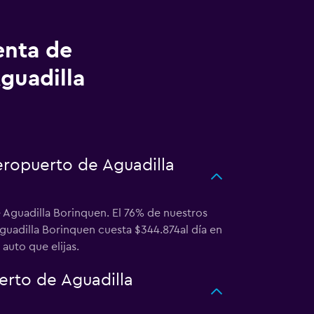
enta de
guadilla
eropuerto de Aguadilla
 Aguadilla Borinquen. El 76% de nuestros
guadilla Borinquen cuesta $344.874al día en
auto que elijas.
rto de Aguadilla