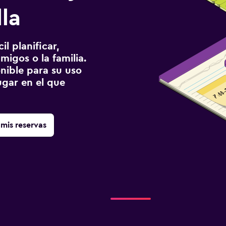
la
l planificar,
migos o la familia.
onible para su uso
gar en el que
mis reservas