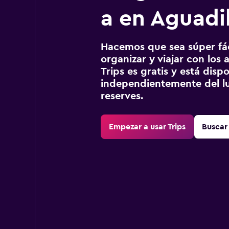
a en Aguadil
Hacemos que sea súper fáci
organizar y viajar con los a
Trips es gratis y está disp
independientemente del lu
reserves.
Empezar a usar Trips
Buscar 