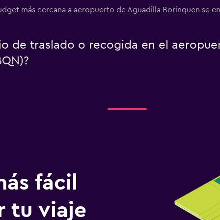
udget más cercana a aeropuerto de Aguadilla Borinquen se en
io de traslado o recogida en el aeropue
BQN)?
ás fácil
 tu viaje