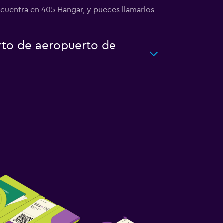
cuentra en 405 Hangar, y puedes llamarlos
rto de aeropuerto de