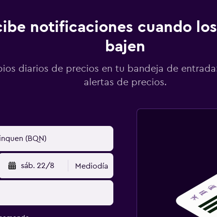
ibe notificaciones cuando los
bajen
os diarios de precios en tu bandeja de entrada:
alertas de precios.
sáb. 22/8
Mediodía