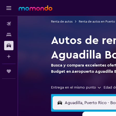
Renta de autos
Renta de autos en Puerto 
Vuelos
Alojamientos
Autos de re
Carros
Aguadilla B
Planifica con IA
Busca y compara excelentes ofert
Trips
Budget en Aeropuerto Aguadilla 
Entrega en el mismo punto
Edad d