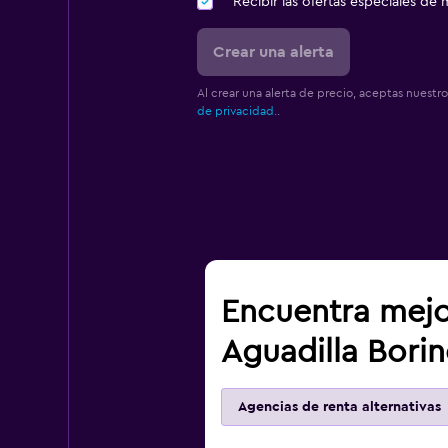
Recibir las ofertas especiales d
Crear una alerta
Al crear una alerta de precio, aceptas nuestr
de privacidad.
.
Encuentra mejo
Aguadilla Bori
Agencias de renta alternativas