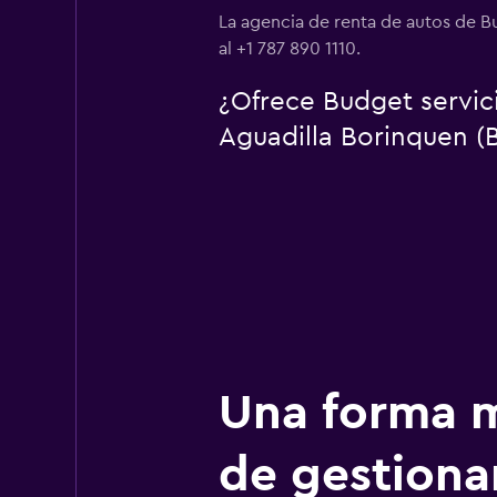
La agencia de renta de autos de B
al +1 787 890 1110.
¿Ofrece Budget servic
Aguadilla Borinquen (
Una forma m
de gestionar