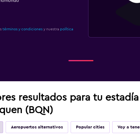
e momondo
os
términos y condiciones
y nuestra
política
res resultados para tu estadí
nquen (BQN)
Aeropuertos alternativos
Popular cities
Voy a tene