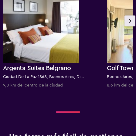
Argenta Suites Belgrano
Ciudad De La Paz 1868, Buenos Aires, Distrito Federal, Argentina
Buenos Aires, D
9,0 km del centro de la ciudad
8,6 km del cen