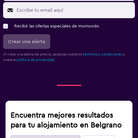
Recibir las ofertas especiales de momondo
Crear una alerta
Al crear una alerta de precio, aceptas nuestros
términos y condiciones
y
nuestra
política de privacidad.
.
Encuentra mejores resultados
para tu alojamiento en Belgrano