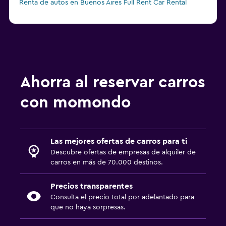
Renta de autos en Buenos Aires Full Rent Car Rental
Renta de autos en Buenos Aires Sunnycars
Ahorra al reservar carros
con momondo
Las mejores ofertas de carros para ti
Descubre ofertas de empresas de alquiler de
carros en más de 70.000 destinos.
Precios transparentes
Consulta el precio total por adelantado para
que no haya sorpresas.