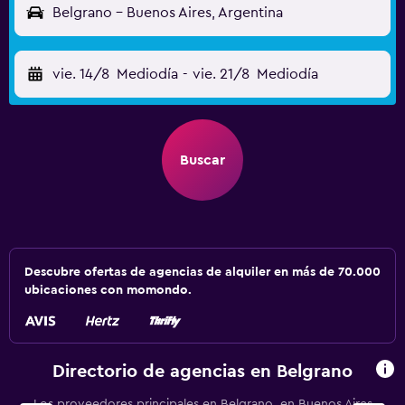
Belgrano - Buenos Aires, Argentina
vie. 14/8
Mediodía
-
vie. 21/8
Mediodía
Buscar
Descubre ofertas de agencias de alquiler en más de 70.000
ubicaciones con momondo.
Directorio de agencias en Belgrano
Los proveedores principales en Belgrano, en Buenos Aires