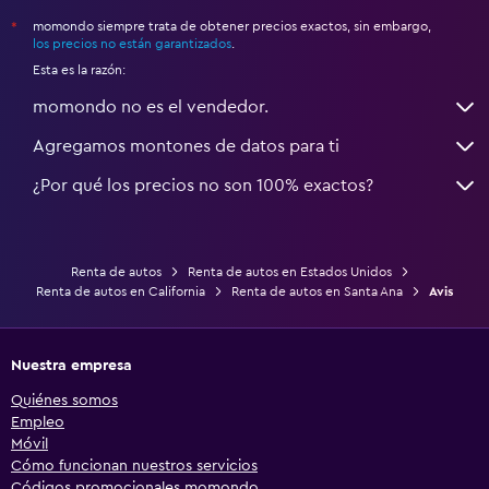
momondo siempre trata de obtener precios exactos, sin embargo,
*
los precios no están garantizados
.
Esta es la razón:
momondo no es el vendedor.
Agregamos montones de datos para ti
¿Por qué los precios no son 100% exactos?
Renta de autos
Renta de autos en Estados Unidos
Renta de autos en California
Renta de autos en Santa Ana
Avis
Nuestra empresa
Quiénes somos
Empleo
Móvil
Cómo funcionan nuestros servicios
Códigos promocionales momondo