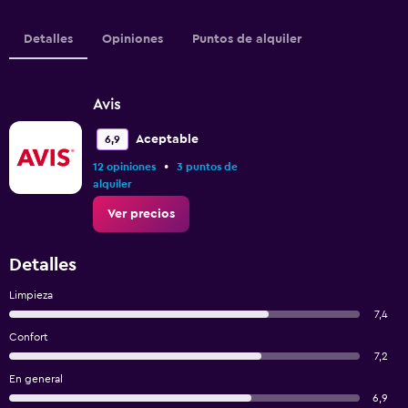
Detalles
Opiniones
Puntos de alquiler
Avis
Aceptable
6,9
•
12 opiniones
3 puntos de
alquiler
Ver precios
Detalles
Limpieza
7,4
Confort
7,2
En general
6,9