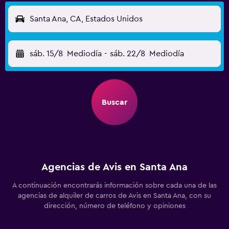
Santa Ana, CA, Estados Unidos
sáb. 15/8
Mediodía
-
sáb. 22/8
Mediodía
Buscar
Agencias de Avis en Santa Ana
A continuación encontrarás información sobre cada una de las
agencias de alquiler de carros de Avis en Santa Ana, con su
dirección, número de teléfono y opiniones