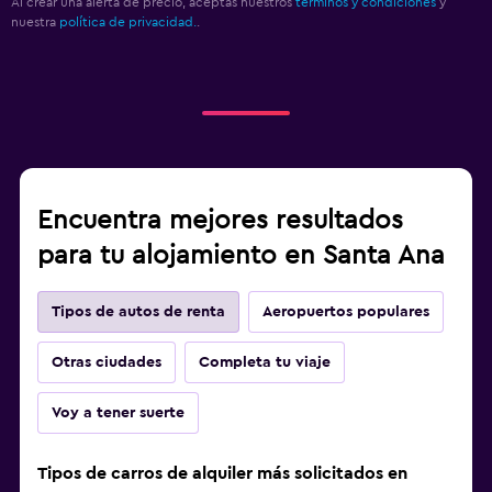
Al crear una alerta de precio, aceptas nuestros
términos y condiciones
y
nuestra
política de privacidad.
.
Encuentra mejores resultados
para tu alojamiento en Santa Ana
Tipos de autos de renta
Aeropuertos populares
Otras ciudades
Completa tu viaje
Voy a tener suerte
Tipos de carros de alquiler más solicitados en