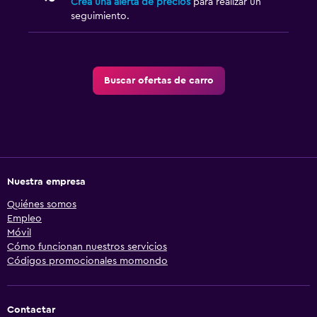
Crea una alerta de precios
para realizar un
seguimiento.
Buscar ofertas de carro
Nuestra empresa
Quiénes somos
Empleo
Móvil
Cómo funcionan nuestros servicios
Códigos promocionales momondo
Contactar