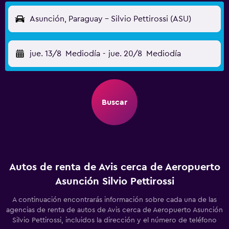
Asunción, Paraguay - Silvio Pettirossi (ASU)
jue. 13/8
Mediodía
-
jue. 20/8
Mediodía
Buscar
Autos de renta de Avis cerca de Aeropuerto
Asunción Silvio Pettirossi
A continuación encontrarás información sobre cada una de las
agencias de renta de autos de Avis cerca de Aeropuerto Asunción
Silvio Pettirossi, incluidos la dirección y el número de teléfono