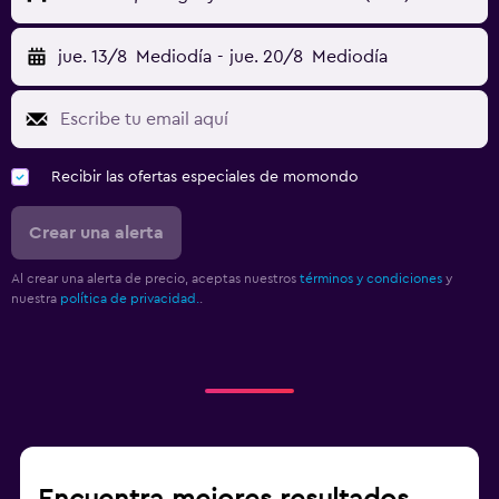
jue. 13/8
Mediodía
-
jue. 20/8
Mediodía
Recibir las ofertas especiales de momondo
Crear una alerta
Al crear una alerta de precio, aceptas nuestros
términos y condiciones
y
nuestra
política de privacidad.
.