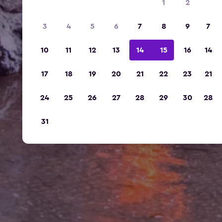
1
2
3
4
5
6
7
8
9
7
10
11
12
13
14
15
16
14
17
18
19
20
21
22
23
21
24
25
26
27
28
29
30
28
31