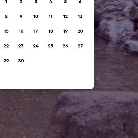
1
2
3
4
5
6
8
9
10
11
12
13
15
16
17
18
19
20
22
23
24
25
26
27
29
30