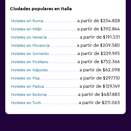
Ciudades populares en Italia
a partir de $254.828
Hoteles en Roma
a partir de $392.844
Hoteles en Milán
a partir de $191.531
Hoteles en Venecia
a partir de $209.580
Hoteles en Florencia
a partir de $229.995
Hoteles en Sorrento
a partir de $752.366
Hoteles en Positano
a partir de $62.098
Hoteles en Nápoles
a partir de $297.110
Hoteles en Pisa
a partir de $129.149
Hoteles en Padua
a partir de $487.883
Hoteles en Bolonia
a partir de $211.063
Hoteles en Turín
Hoteles en La Spezia