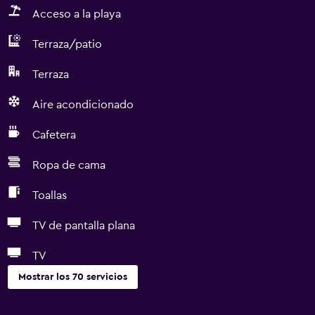
Acceso a la playa
Terraza/patio
Terraza
Aire acondicionado
Cafetera
Ropa de cama
Toallas
TV de pantalla plana
TV
Mostrar los 70 servicios
Servicios básicos