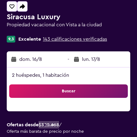
Siracusa Luxury
Propiedad vacacional con Vista a la ciudad
Categoría 0
Excelente
143 calificaciones verificadas
9,3
dom. 16/8
-
lun. 17/8
2 huéspedes, 1 habitación
Buscar
Ofertas desde
$322.668
/
Oferta más barata de precio por noche