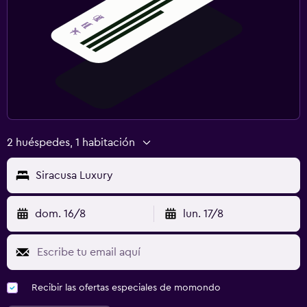
2 huéspedes, 1 habitación
Siracusa Luxury
dom. 16/8
lun. 17/8
Recibir las ofertas especiales de momondo