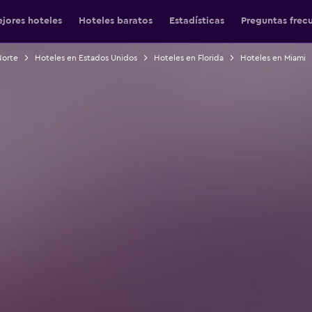
jores hoteles
Hoteles baratos
Estadísticas
Preguntas frec
Norte
Hoteles en Estados Unidos
Hoteles en Florida
Hoteles en Miami