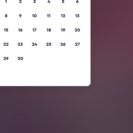
1
2
3
4
5
6
8
9
10
11
12
13
15
16
17
18
19
20
22
23
24
25
26
27
29
30