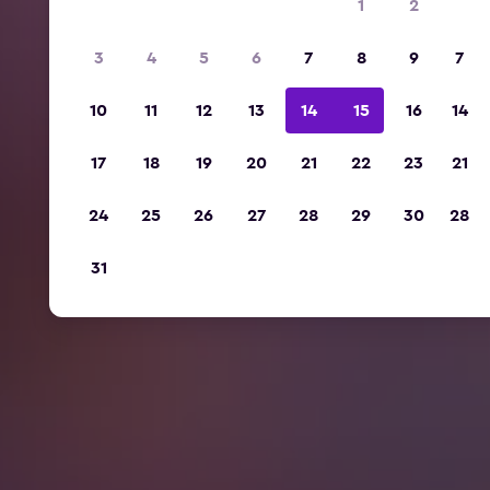
1
2
3
4
5
6
7
8
9
7
10
11
12
13
14
15
16
14
17
18
19
20
21
22
23
21
24
25
26
27
28
29
30
28
31