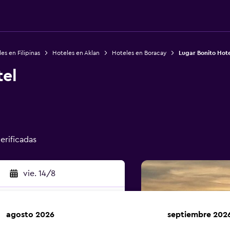
es en Filipinas
Hoteles en Aklan
Hoteles en Boracay
Lugar Bonito Hote
tel
verificadas
vie. 14/8
agosto 2026
septiembre 202