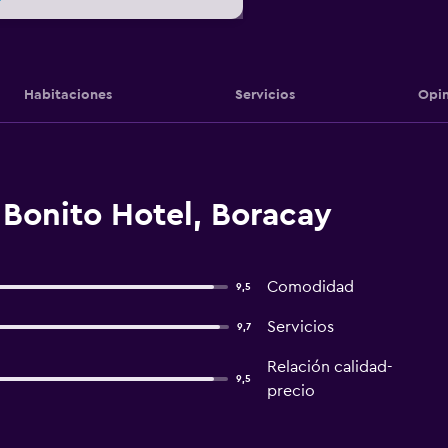
Habitaciones
Servicios
Opin
 Bonito Hotel, Boracay
Comodidad
9,5
Servicios
9,7
Relación calidad-
9,5
precio