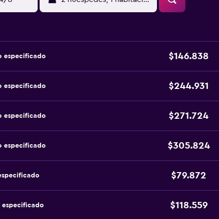
$146.838
o especificado
$244.931
o especificado
$271.724
o especificado
$305.824
o especificado
$79.872
especificado
$118.559
 especificado