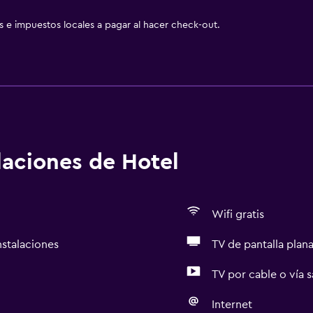
as e impuestos locales a pagar al hacer check-out.
alaciones de Hotel
Wifi gratis
nstalaciones
TV de pantalla plan
TV por cable o vía s
Internet