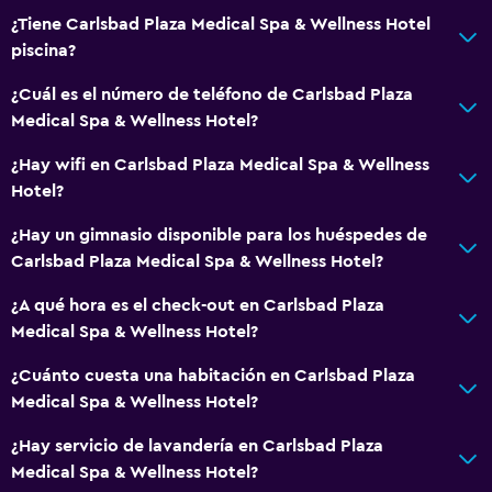
Servicios básicos
¿Tiene Carlsbad Plaza Medical Spa & Wellness Hotel
Wifi disponible en todas las instalaciones
piscina?
Internet
¿Cuál es el número de teléfono de Carlsbad Plaza
Extinguidor
Medical Spa & Wellness Hotel?
Artículos de aseo gratis
¿Hay wifi en Carlsbad Plaza Medical Spa & Wellness
Alarma de humo
Hotel?
Calefacción
¿Hay un gimnasio disponible para los huéspedes de
Aire acondicionado
Carlsbad Plaza Medical Spa & Wellness Hotel?
Wifi gratis
¿A qué hora es el check-out en Carlsbad Plaza
Ropa de cama
Medical Spa & Wellness Hotel?
Toallas
¿Cuánto cuesta una habitación en Carlsbad Plaza
Champú
Medical Spa & Wellness Hotel?
Gel de ducha
¿Hay servicio de lavandería en Carlsbad Plaza
Papeleras
Medical Spa & Wellness Hotel?