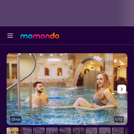
Otros
1/12