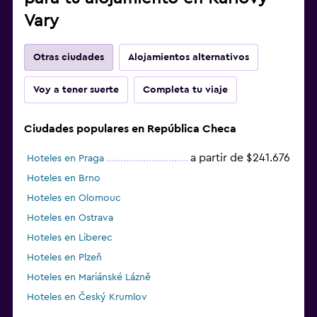
Escritorio
Vary
Gimnasio
Otras ciudades
Alojamientos alternativos
Gimnasio
Voy a tener suerte
Completa tu viaje
Gimnasio
Ciudades populares en República Checa
a partir de $241.676
Hoteles en Praga
Hoteles en Brno
Hoteles en Olomouc
Hoteles en Ostrava
Hoteles en Liberec
Hoteles en Plzeň
Hoteles en Mariánské Lázně
Hoteles en Český Krumlov