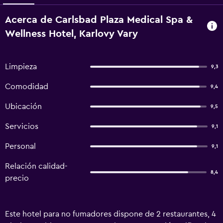
Acerca de Carlsbad Plaza Medical Spa &
Wellness Hotel, Karlovy Vary
Limpieza
9,3
Comodidad
9,4
Ubicación
9,5
Servicios
9,1
Personal
9,1
Relación calidad-
8,4
precio
Este hotel para no fumadores dispone de 2 restaurantes, 4