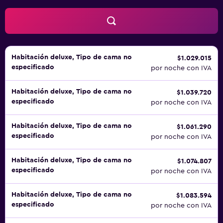
esparcimiento incluyen sauna y gimnasio. Se pueden
practicar las actividades de ocio y esparcimiento que se
indican más abajo en las instalaciones o cerca del
alojamiento (es posible que se aplique un recargo).
Habitación deluxe, Tipo de cama no
$1.029.015
especificado
por noche con IVA
Habitación deluxe, Tipo de cama no
$1.039.720
especificado
por noche con IVA
Habitación deluxe, Tipo de cama no
$1.061.290
especificado
por noche con IVA
Habitación deluxe, Tipo de cama no
$1.074.807
especificado
por noche con IVA
Habitación deluxe, Tipo de cama no
$1.083.594
especificado
por noche con IVA